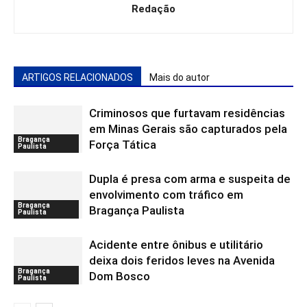
Redação
ARTIGOS RELACIONADOS
Mais do autor
Criminosos que furtavam residências
em Minas Gerais são capturados pela
Bragança
Força Tática
Paulista
Dupla é presa com arma e suspeita de
envolvimento com tráfico em
Bragança
Bragança Paulista
Paulista
Acidente entre ônibus e utilitário
deixa dois feridos leves na Avenida
Bragança
Dom Bosco
Paulista