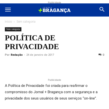
Publicidade
Início
Sem categoria
Sem categoria
POLÍTICA DE
PRIVACIDADE
Por
Redação
-
24 de janeiro de 2017
0
Publicidade
A Política de Privacidade foi criada para reafirmar o
compromisso do Jornal + Bragança com a segurança e a
privacidade dos seus usuários de seus serviços “on-line”.