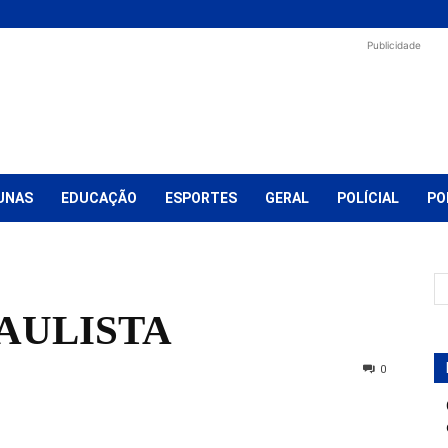
Publicidade
UNAS
EDUCAÇÃO
ESPORTES
GERAL
POLÍCIAL
PO
AULISTA
0