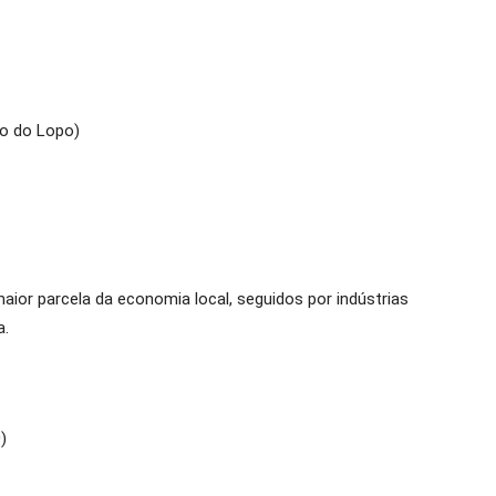
co do Lopo)
or parcela da economia local, seguidos por indústrias
a.
)