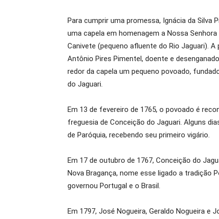
Para cumprir uma promessa, Ignácia da Silva P
uma capela em homenagem a Nossa Senhora da
Canivete (pequeno afluente do Rio Jaguari). A 
Antônio Pires Pimentel, doente e desenganad
redor da capela um pequeno povoado, funda
do Jaguari.
Em 13 de fevereiro de 1765, o povoado é reco
freguesia de Conceição do Jaguari. Alguns dia
de Paróquia, recebendo seu primeiro vigário.
Em 17 de outubro de 1767, Conceição do Jaguar
Nova Bragança, nome esse ligado a tradição Po
governou Portugal e o Brasil.
Em 1797, José Nogueira, Geraldo Nogueira e 