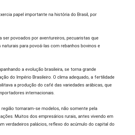
xercia papel importante na história do Brasil, por
 ser povoados por aventureiros, pecuaristas que
s naturais para povoá-las com rebanhos bovinos e
panhando a evolução brasileira, se torna grande
ção do Império Brasileiro. O clima adequado, a fertilidade
ilitava a produção do café das variedades arábicas, que
mportadores internacionais.
 região tornaram-se modelos, não somente pela
icações. Muitos dos empresários rurais, antes vivendo em
m verdadeiros palácios, reflexo do acúmulo do capital do