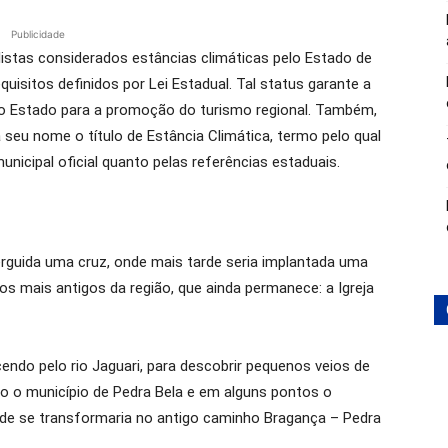
Publicidade
istas considerados estâncias climáticas pelo Estado de
uisitos definidos por Lei Estadual. Tal status garante a
do Estado para a promoção do turismo regional. Também,
a seu nome o título de Estância Climática, termo pelo qual
nicipal oficial quanto pelas referências estaduais.
rguida uma cruz, onde mais tarde seria implantada uma
s mais antigos da região, que ainda permanece: a Igreja
endo pelo rio Jaguari, para descobrir pequenos veios de
o o município de Pedra Bela e em alguns pontos o
arde se transformaria no antigo caminho Bragança – Pedra