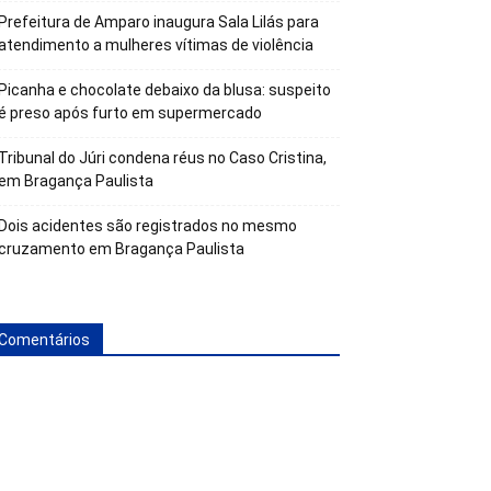
Prefeitura de Amparo inaugura Sala Lilás para
atendimento a mulheres vítimas de violência
Picanha e chocolate debaixo da blusa: suspeito
é preso após furto em supermercado
Tribunal do Júri condena réus no Caso Cristina,
em Bragança Paulista
Dois acidentes são registrados no mesmo
cruzamento em Bragança Paulista
Comentários