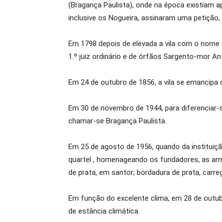
(Bragança Paulista), onde na época existiam a
inclusive os Nogueira, assinaram uma petição,
Em 1798 depois de elevada a vila com o nome d
1.º juiz ordinário e de órfãos Sargento-mor An
Em 24 de outubro de 1856, a vila se emancipa
Em 30 de novembro de 1944, para diferenciar
chamar-se Bragança Paulista.
Em 25 de agosto de 1956, quando da instituiç
quartel , homenageando os fundadores, as arma
de prata, em santor; bordadura de prata, carr
Em função do excelente clima, em 28 de outubr
de estância climática.