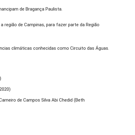
emancipam de Bragança Paulista.
 a região de Campinas, para fazer parte da Região
âncias climáticas conhecidas como Circuito das Águas.
)
/2020)
Carneiro de Campos Silva Abi Chedid (Beth