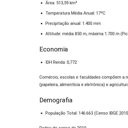
Área: 513,59 km²
Temperatura Média Anual: 17ºC
Precipitação anual: 1.400 mm
Altitude: média 850 m, máxima 1.700 m (Pi
Economia
IDH Renda: 0,772
Comércio, escolas e faculdades compõem a mai
(papeleira, alimentícia e eletrônica) e agricultur
Demografia
População Total: 146.663 (Censo IBGE 2010