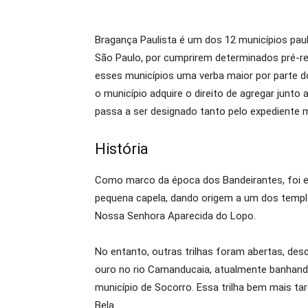
Bragança Paulista é um dos 12 municípios paul
São Paulo, por cumprirem determinados pré-req
esses municípios uma verba maior por parte 
o município adquire o direito de agregar junto 
passa a ser designado tanto pelo expediente mu
História
Como marco da época dos Bandeirantes, foi e
pequena capela, dando origem a um dos templo
Nossa Senhora Aparecida do Lopo.
No entanto, outras trilhas foram abertas, desc
ouro no rio Camanducaia, atualmente banhand
município de Socorro. Essa trilha bem mais t
Bela.