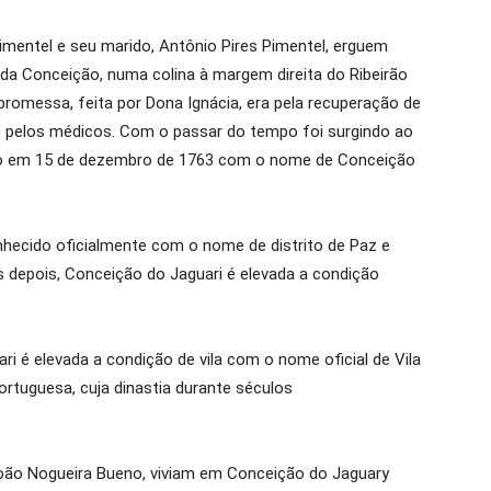
imentel e seu marido, Antônio Pires Pimentel, erguem
 Conceição, numa colina à margem direita do Ribeirão
promessa, feita por Dona Ignácia, era pela recuperação de
o pelos médicos. Com o passar do tempo foi surgindo ao
do em 15 de dezembro de 1763 com o nome de Conceição
nhecido oficialmente com o nome de distrito de Paz e
s depois, Conceição do Jaguari é elevada a condição
i é elevada a condição de vila com o nome oficial de Vila
rtuguesa, cuja dinastia durante séculos
João Nogueira Bueno, viviam em Conceição do Jaguary