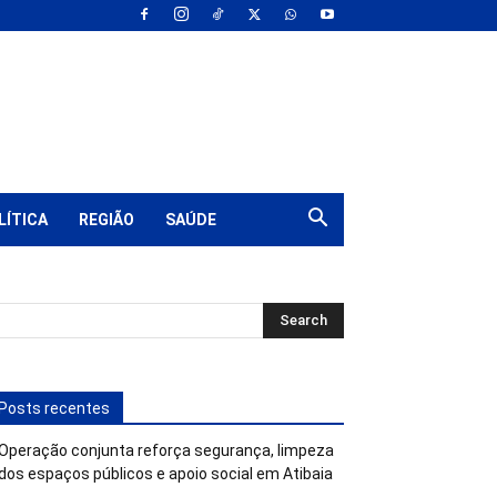
LÍTICA
REGIÃO
SAÚDE
Posts recentes
Operação conjunta reforça segurança, limpeza
dos espaços públicos e apoio social em Atibaia