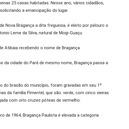
penas 25 casas habitadas. Nesse ano, vários cidadãos,
 solicitando a emancipação do lugar.
e Nova Bragança a dita freguesia, é eleito por pelouro o
tonio Leme da Silva, natural de Mogi-Guaçu.
 de Atibaia recebendo o nome de Bragança.
-se da cidade do Pará de mesmo nome, Bragança passa a
ão do brasão do município, foram gravadas em seu 1º
s da família Pimentel, que são: verde, com cinco vieiras
egada com oito cruzes póteas de vermelho.
o de 1964, Bragança Paulista é elevada a categoria