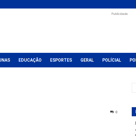
Publicidade
UNAS
EDUCAÇÃO
ESPORTES
GERAL
POLÍCIAL
PO
0