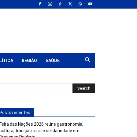
LÍTICA
REGIÃO
SAÚDE
Posts recentes
Feira das Nações 2026 reúne gastronomia,
cultura, tradição rural e solidariedade em