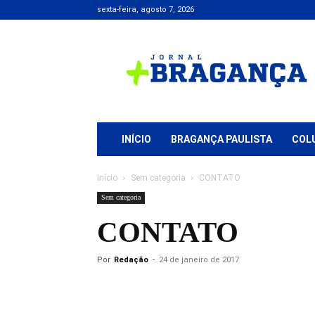
sexta-feira, agosto 7, 2026
Jornal
+
Bragança
INÍCIO
BRAGANÇA PAULISTA
COL
Início
Sem categoria
CONTATO
Sem categoria
CONTATO
Por
Redação
-
24 de janeiro de 2017