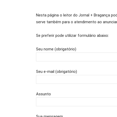
Nesta página o leitor do Jornal + Bragança p
serve também para o atendimento ao anunciante
Se preferir pode utilizar formulário abaixo:
Seu nome (obrigatório)
Seu e-mail (obrigatório)
Assunto
Sua mensagem