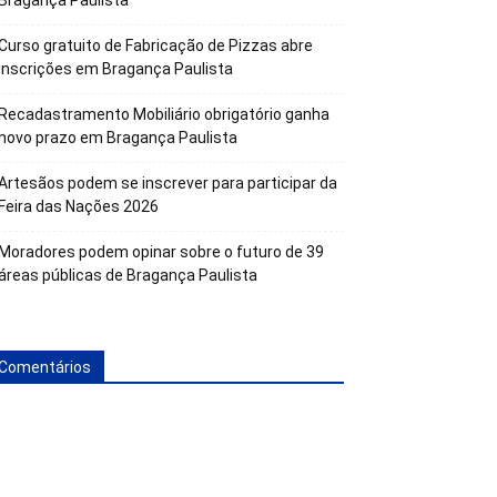
Bragança Paulista
Curso gratuito de Fabricação de Pizzas abre
inscrições em Bragança Paulista
Recadastramento Mobiliário obrigatório ganha
novo prazo em Bragança Paulista
Artesãos podem se inscrever para participar da
Feira das Nações 2026
Moradores podem opinar sobre o futuro de 39
áreas públicas de Bragança Paulista
Comentários