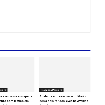
lista
Bragança Paulista
sa com arma e suspeita
Acidente entre ônibus e utilitário
ento com tráfico em
deixa dois feridos leves na Avenida