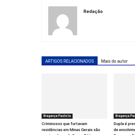
Redação
ARTIGOS RELACIONADOS
Mais do autor
Bragança Paulista
Bragança Pau
Criminosos que furtavam
Dupla é pre
residências em Minas Gerais são
de envolvim