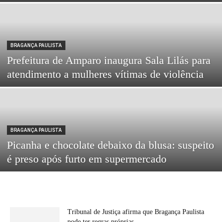
BRAGANÇA PAULISTA
Prefeitura de Amparo inaugura Sala Lilás para
atendimento a mulheres vítimas de violência
BRAGANÇA PAULISTA
Picanha e chocolate debaixo da blusa: suspeito
é preso após furto em supermercado
Tribunal de Justiça afirma que Bragança Paulista
pode ter regras próprias...