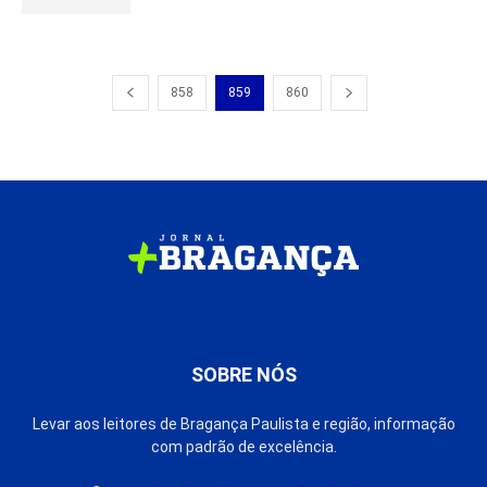
858
859
860
SOBRE NÓS
Levar aos leitores de Bragança Paulista e região, informação
com padrão de excelência.