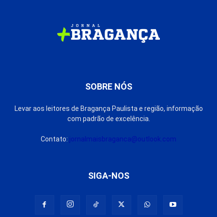
SOBRE NÓS
Levar aos leitores de Bragança Paulista e região, informação
com padrão de excelência.
Contato:
jornalmaisbraganca@outlook.com
SIGA-NOS