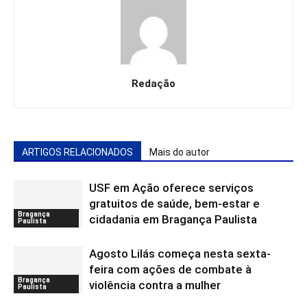
Redação
ARTIGOS RELACIONADOS
Mais do autor
USF em Ação oferece serviços
gratuitos de saúde, bem-estar e
Bragança
cidadania em Bragança Paulista
Paulista
Agosto Lilás começa nesta sexta-
feira com ações de combate à
Bragança
violência contra a mulher
Paulista