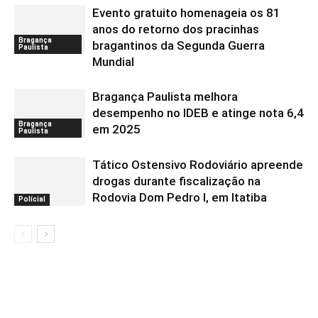
Evento gratuito homenageia os 81
anos do retorno dos pracinhas
Bragança
bragantinos da Segunda Guerra
Paulista
Mundial
Bragança Paulista melhora
desempenho no IDEB e atinge nota 6,4
Bragança
em 2025
Paulista
Tático Ostensivo Rodoviário apreende
drogas durante fiscalização na
Rodovia Dom Pedro I, em Itatiba
Polícial