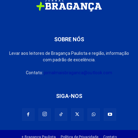
SOBRE NÓS
Levar aos leitores de Bragança Paulista e região, informação
com padrão de excelência.
Contato:
jornalmaisbraganca@outlook.com
SIGA-NOS
+ Bragança Paulista
Política de Privacidade
Contato