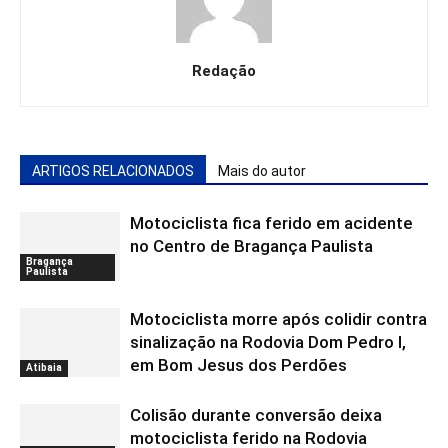
Redação
ARTIGOS RELACIONADOS
Mais do autor
Motociclista fica ferido em acidente
no Centro de Bragança Paulista
Bragança
Paulista
Motociclista morre após colidir contra
sinalização na Rodovia Dom Pedro I,
em Bom Jesus dos Perdões
Atibaia
Colisão durante conversão deixa
motociclista ferido na Rodovia