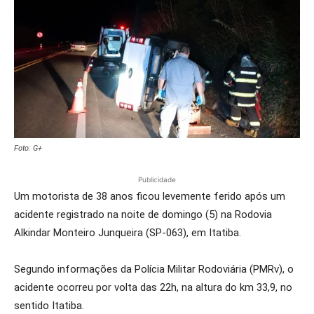
Foto: G+
Publicidade
Um motorista de 38 anos ficou levemente ferido após um
acidente registrado na noite de domingo (5) na Rodovia
Alkindar Monteiro Junqueira (SP-063), em Itatiba.
Segundo informações da Polícia Militar Rodoviária (PMRv), o
acidente ocorreu por volta das 22h, na altura do km 33,9, no
sentido Itatiba.