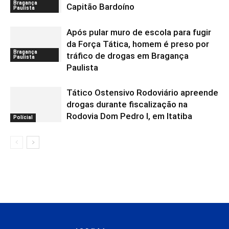
Bragança
Capitão Bardoíno
Paulista
Após pular muro de escola para fugir
da Força Tática, homem é preso por
Bragança
tráfico de drogas em Bragança
Paulista
Paulista
Tático Ostensivo Rodoviário apreende
drogas durante fiscalização na
Rodovia Dom Pedro I, em Itatiba
Polícial