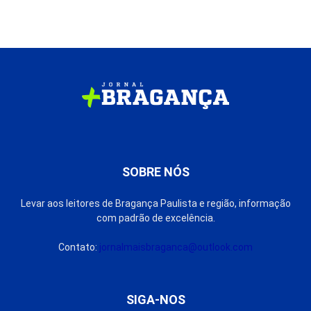
SOBRE NÓS
Levar aos leitores de Bragança Paulista e região, informação
com padrão de excelência.
Contato:
jornalmaisbraganca@outlook.com
SIGA-NOS