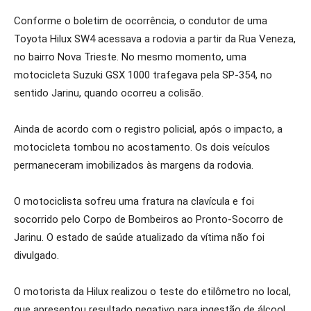
Conforme o boletim de ocorrência, o condutor de uma
Toyota Hilux SW4 acessava a rodovia a partir da Rua Veneza,
no bairro Nova Trieste. No mesmo momento, uma
motocicleta Suzuki GSX 1000 trafegava pela SP-354, no
sentido Jarinu, quando ocorreu a colisão.
Ainda de acordo com o registro policial, após o impacto, a
motocicleta tombou no acostamento. Os dois veículos
permaneceram imobilizados às margens da rodovia.
O motociclista sofreu uma fratura na clavícula e foi
socorrido pelo Corpo de Bombeiros ao Pronto-Socorro de
Jarinu. O estado de saúde atualizado da vítima não foi
divulgado.
O motorista da Hilux realizou o teste do etilômetro no local,
que apresentou resultado negativo para ingestão de álcool.