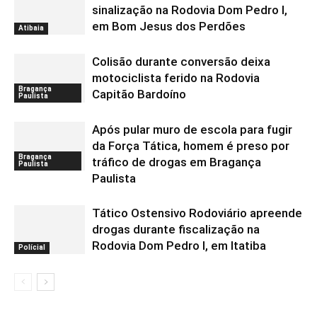
sinalização na Rodovia Dom Pedro I,
em Bom Jesus dos Perdões
Atibaia
Colisão durante conversão deixa
motociclista ferido na Rodovia
Bragança
Capitão Bardoíno
Paulista
Após pular muro de escola para fugir
da Força Tática, homem é preso por
Bragança
tráfico de drogas em Bragança
Paulista
Paulista
Tático Ostensivo Rodoviário apreende
drogas durante fiscalização na
Rodovia Dom Pedro I, em Itatiba
Polícial