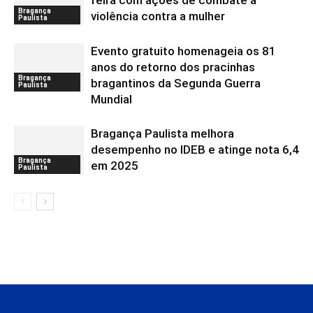
feira com ações de combate à
Bragança
violência contra a mulher
Paulista
Evento gratuito homenageia os 81
anos do retorno dos pracinhas
Bragança
bragantinos da Segunda Guerra
Paulista
Mundial
Bragança Paulista melhora
desempenho no IDEB e atinge nota 6,4
Bragança
em 2025
Paulista