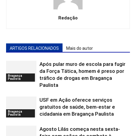
Redação
ARTIGOS RELACIONADOS
Mais do autor
Após pular muro de escola para fugir
da Força Tática, homem é preso por
Bragança
tráfico de drogas em Bragança
Paulista
Paulista
USF em Ação oferece serviços
gratuitos de saúde, bem-estar e
Bragança
cidadania em Bragança Paulista
Paulista
Agosto Lilás começa nesta sexta-