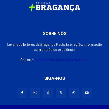
SOBRE NÓS
Levar aos leitores de Bragança Paulista e região, informação
com padrão de excelência.
Contato:
jornalmaisbraganca@outlook.com
SIGA-NOS