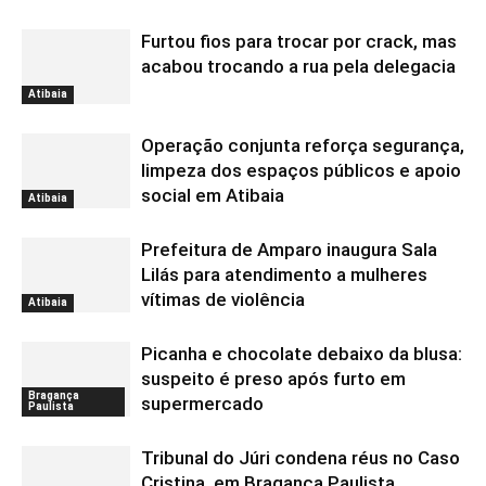
Furtou fios para trocar por crack, mas
acabou trocando a rua pela delegacia
Atibaia
Operação conjunta reforça segurança,
limpeza dos espaços públicos e apoio
social em Atibaia
Atibaia
Prefeitura de Amparo inaugura Sala
Lilás para atendimento a mulheres
vítimas de violência
Atibaia
Picanha e chocolate debaixo da blusa:
suspeito é preso após furto em
Bragança
supermercado
Paulista
Tribunal do Júri condena réus no Caso
Cristina, em Bragança Paulista