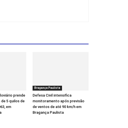
Bragança Paulista
oviário prende
Defesa Civil intensifica
de 5 quilos de
monitoramento após previsão
63, em
de ventos de até 90 km/h em
a
Bragança Paulista