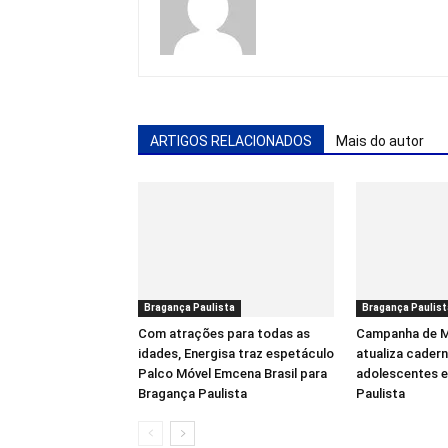
ARTIGOS RELACIONADOS
Mais do autor
Bragança Paulista
Bragança Paulist
Com atrações para todas as
Campanha de M
idades, Energisa traz espetáculo
atualiza cadern
Palco Móvel Emcena Brasil para
adolescentes 
Bragança Paulista
Paulista