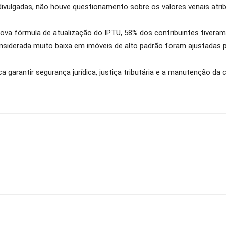
divulgadas, não houve questionamento sobre os valores venais atri
ova fórmula de atualização do IPTU, 58% dos contribuintes tivera
siderada muito baixa em imóveis de alto padrão foram ajustadas 
 garantir segurança jurídica, justiça tributária e a manutenção da