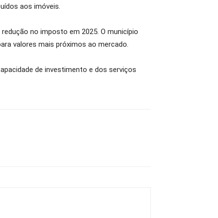
buídos aos imóveis.
m redução no imposto em 2025. O município
para valores mais próximos ao mercado.
 capacidade de investimento e dos serviços