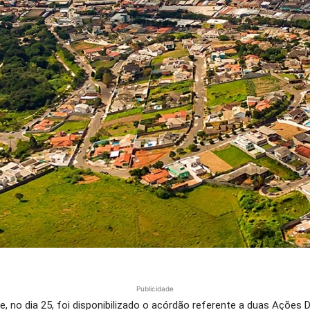
Publicidade
, no dia 25, foi disponibilizado o acórdão referente a duas Ações D