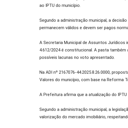
ao IPTU do município.
Segundo a administração municipal, a decisão a
permanecem válidos e devem ser pagos normalm
A Secretaria Municipal de Assuntos Jurídicos
4.612/2024 é constitucional. A pasta também av
possíveis lacunas no voto apresentado.
Na ADI nº 2167076-44.2025.8.26.0000, proposta 
Valores do município, com base na Reforma Tr
A Prefeitura afirma que a atualização do IPTU
Segundo a administração municipal, a legislaçã
valorização do mercado imobiliário, respeitan