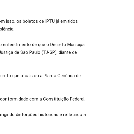
om isso, os boletos de IPTU já emitidos
lência.
 o entendimento de que o Decreto Municipal
Justiça de São Paulo (TJ-SP), diante de
ecreto que atualizou a Planta Genérica de
m conformidade com a Constituição Federal.
rigindo distorções históricas e refletindo a