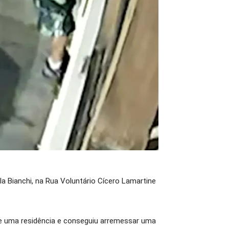
ila Bianchi, na Rua Voluntário Cícero Lamartine
de uma residência e conseguiu arremessar uma