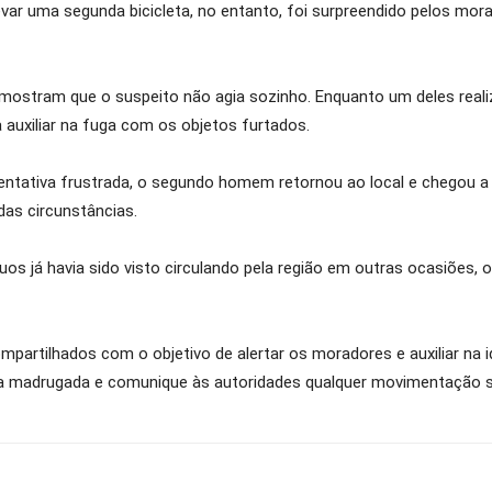
levar uma segunda bicicleta, no entanto, foi surpreendido pelos mo
ostram que o suspeito não agia sozinho. Enquanto um deles realiz
auxiliar na fuga com os objetos furtados.
ntativa frustrada, o segundo homem retornou ao local e chegou a 
as circunstâncias.
uos já havia sido visto circulando pela região em outras ocasiões, 
partilhados com o objetivo de alertar os moradores e auxiliar na
 a madrugada e comunique às autoridades qualquer movimentação su