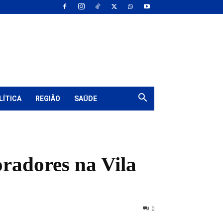
LÍTICA
REGIÃO
SAÚDE
oradores na Vila
0