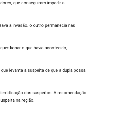
radores, que conseguiram impedir a
ava a invasão, o outro permanecia nas
questionar o que havia acontecido,
o que levanta a suspeita de que a dupla possa
 identificação dos suspeitos. A recomendação
speita na região.