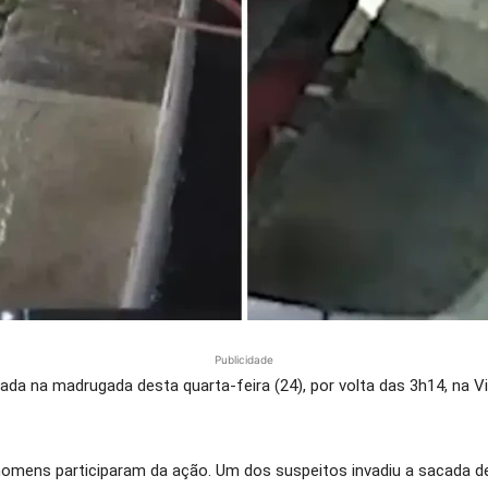
Publicidade
trada na madrugada desta quarta-feira (24), por volta das 3h14, na V
homens participaram da ação. Um dos suspeitos invadiu a sacada 