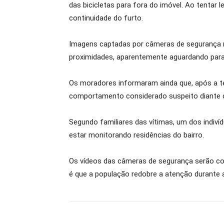
das bicicletas para fora do imóvel. Ao tentar 
continuidade do furto.
Imagens captadas por câmeras de segurança m
proximidades, aparentemente aguardando para 
Os moradores informaram ainda que, após a te
comportamento considerado suspeito diante d
Segundo familiares das vítimas, um dos indivíd
estar monitorando residências do bairro.
Os vídeos das câmeras de segurança serão com
é que a população redobre a atenção durante