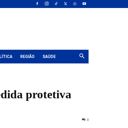
LÍTICA
REGIÃO
SAÚDE
ida protetiva
0