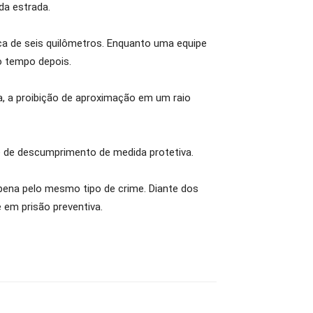
da estrada.
rca de seis quilômetros. Enquanto uma equipe
o tempo depois.
, a proibição de aproximação em um raio
ime de descumprimento de medida protetiva.
 pena pelo mesmo tipo de crime. Diante dos
 em prisão preventiva.