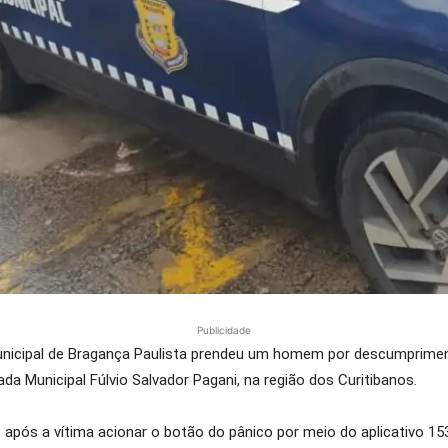
Publicidade
 Municipal de Bragança Paulista prendeu um homem por descumprimen
a Municipal Fúlvio Salvador Pagani, na região dos Curitibanos.
 após a vítima acionar o botão do pânico por meio do aplicativo 153