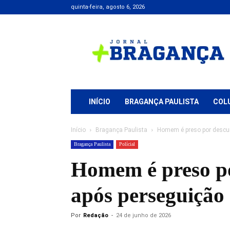
quinta-feira, agosto 6, 2026
Jornal
+
Bragança
INÍCIO
BRAGANÇA PAULISTA
COL
Início
Bragança Paulista
Homem é preso por descum
Bragança Paulista
Polícial
Homem é preso p
após perseguição 
Por
Redação
-
24 de junho de 2026