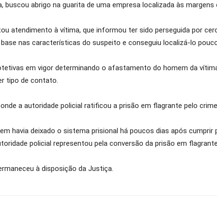
 buscou abrigo na guarita de uma empresa localizada às margens 
tou atendimento à vítima, que informou ter sido perseguida por ce
 base nas características do suspeito e conseguiu localizá-lo pouc
rotetivas em vigor determinando o afastamento do homem da vítima
r tipo de contato.
 onde a autoridade policial ratificou a prisão em flagrante pelo cr
mem havia deixado o sistema prisional há poucos dias após cumprir
toridade policial representou pela conversão da prisão em flagrante
ermaneceu à disposição da Justiça.