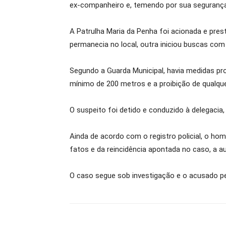
ex-companheiro e, temendo por sua segurança,
A Patrulha Maria da Penha foi acionada e pres
permanecia no local, outra iniciou buscas com
Segundo a Guarda Municipal, havia medidas p
mínimo de 200 metros e a proibição de qualque
O suspeito foi detido e conduzido à delegacia,
Ainda de acordo com o registro policial, o ho
fatos e da reincidência apontada no caso, a au
O caso segue sob investigação e o acusado p