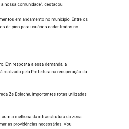
 a nossa comunidade”, destacou.
imentos em andamento no município. Entre os
rios de pico para usuários cadastrados no
tro. Em resposta a essa demanda, a
á realizado pela Prefeitura na recuperação da
rada Zé Bolacha, importantes rotas utilizadas
 com a melhoria da infraestrutura da zona
tomar as providências necessárias. Vou