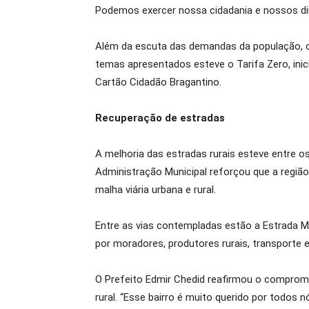
Podemos exercer nossa cidadania e nossos di
Além da escuta das demandas da população, o
temas apresentados esteve o Tarifa Zero, inic
Cartão Cidadão Bragantino.
Recuperação de estradas
A melhoria das estradas rurais esteve entre 
Administração Municipal reforçou que a região
malha viária urbana e rural.
Entre as vias contempladas estão a Estrada Mu
por moradores, produtores rurais, transporte e
O Prefeito Edmir Chedid reafirmou o compromi
rural. “Esse bairro é muito querido por todos 