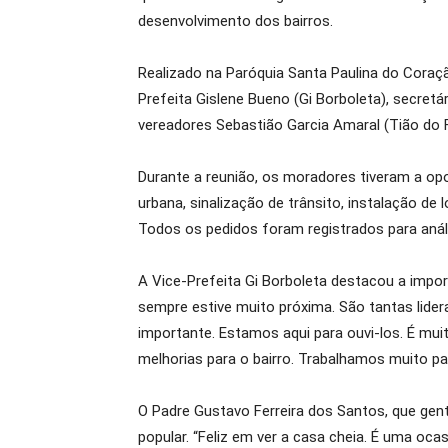
desenvolvimento dos bairros.
Realizado na Paróquia Santa Paulina do Coraçã
Prefeita Gislene Bueno (Gi Borboleta), secret
vereadores Sebastião Garcia Amaral (Tião do F
Durante a reunião, os moradores tiveram a opo
urbana, sinalização de trânsito, instalação de
Todos os pedidos foram registrados para an
A Vice-Prefeita Gi Borboleta destacou a impor
sempre estive muito próxima. São tantas lide
importante. Estamos aqui para ouvi-los. É muit
melhorias para o bairro. Trabalhamos muito p
O Padre Gustavo Ferreira dos Santos, que gent
popular. “Feliz em ver a casa cheia. É uma oca