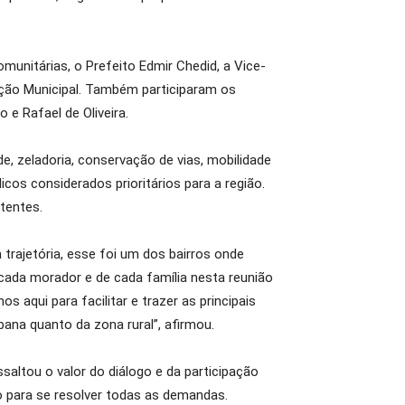
munitárias, o Prefeito Edmir Chedid, a Vice-
ração Municipal. Também participaram os
e Rafael de Oliveira.
e, zeladoria, conservação de vias, mobilidade
icos considerados prioritários para a região.
tentes.
trajetória, esse foi um dos bairros onde
cada morador e de cada família nesta reunião
 aqui para facilitar e trazer as principais
na quanto da zona rural”, afirmou.
altou o valor do diálogo e da participação
io para se resolver todas as demandas.