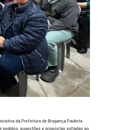
iciativa da Prefeitura de Bragança Paulista
de pedidos, sugestões e propostas voltadas ao