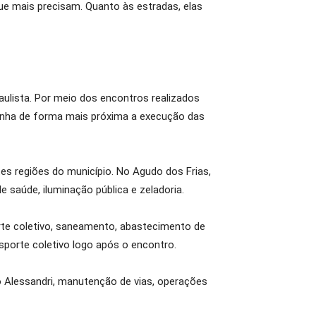
ue mais precisam. Quanto às estradas, elas
lista. Por meio dos encontros realizados
mpanha de forma mais próxima a execução das
s regiões do município. No Agudo dos Frias,
saúde, iluminação pública e zeladoria.
te coletivo, saneamento, abastecimento de
sporte coletivo logo após o encontro.
 Alessandri, manutenção de vias, operações