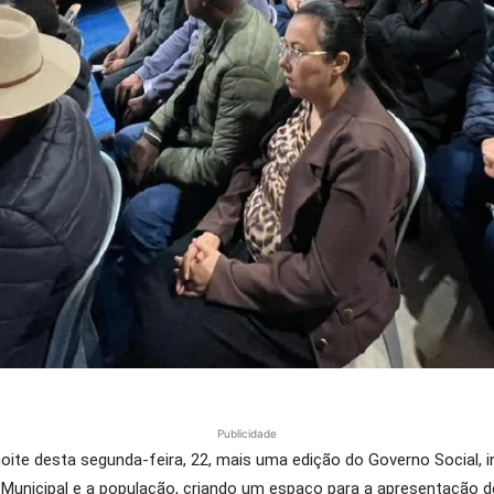
Publicidade
oite desta segunda-feira, 22, mais uma edição do Governo Social, in
o Municipal e a população, criando um espaço para a apresentação 