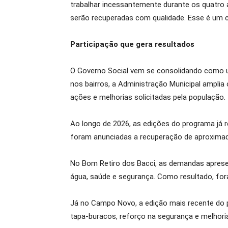
trabalhar incessantemente durante os quatro a
serão recuperadas com qualidade. Esse é um 
Participação que gera resultados
O Governo Social vem se consolidando como u
nos bairros, a Administração Municipal ampli
ações e melhorias solicitadas pela população.
Ao longo de 2026, as edições do programa já
foram anunciadas a recuperação de aproximada
No Bom Retiro dos Bacci, as demandas aprese
água, saúde e segurança. Como resultado, fora
Já no Campo Novo, a edição mais recente do 
tapa-buracos, reforço na segurança e melhorias