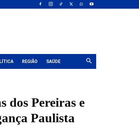
LÍTICA
REGIÃO
SAÚDE
 dos Pereiras e
ança Paulista