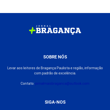
SOBRE NÓS
Levar aos leitores de Bragança Paulista e região, informação
com padrão de excelência.
Contato:
jornalmaisbraganca@outlook.com
SIGA-NOS