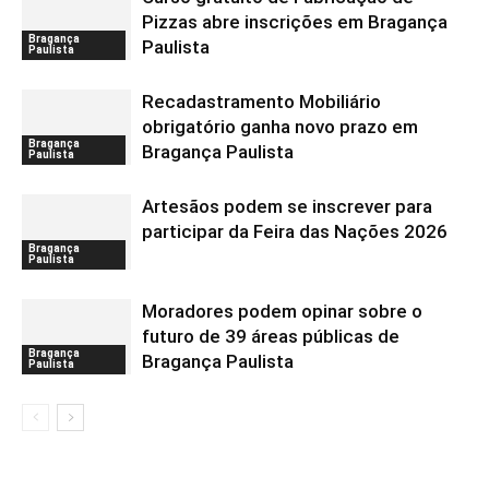
Pizzas abre inscrições em Bragança
Bragança
Paulista
Paulista
Recadastramento Mobiliário
obrigatório ganha novo prazo em
Bragança
Bragança Paulista
Paulista
Artesãos podem se inscrever para
participar da Feira das Nações 2026
Bragança
Paulista
Moradores podem opinar sobre o
futuro de 39 áreas públicas de
Bragança
Bragança Paulista
Paulista