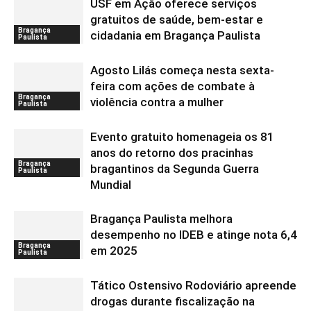
USF em Ação oferece serviços
gratuitos de saúde, bem-estar e
Bragança
cidadania em Bragança Paulista
Paulista
Agosto Lilás começa nesta sexta-
feira com ações de combate à
Bragança
violência contra a mulher
Paulista
Evento gratuito homenageia os 81
anos do retorno dos pracinhas
Bragança
bragantinos da Segunda Guerra
Paulista
Mundial
Bragança Paulista melhora
desempenho no IDEB e atinge nota 6,4
Bragança
em 2025
Paulista
Tático Ostensivo Rodoviário apreende
drogas durante fiscalização na