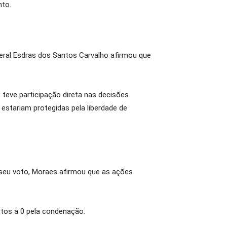
nto.
ederal Esdras dos Santos Carvalho afirmou que
teve participação direta nas decisões
stariam protegidas pela liberdade de
 seu voto, Moraes afirmou que as ações
otos a 0 pela condenação.