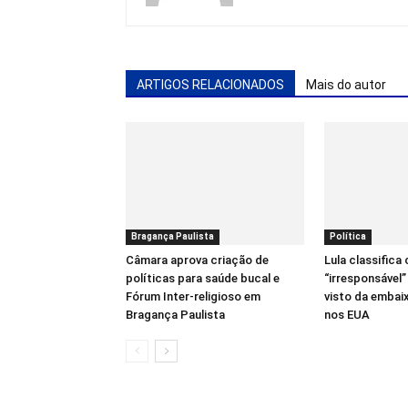
ARTIGOS RELACIONADOS
Mais do autor
Bragança Paulista
Política
Câmara aprova criação de
Lula classific
políticas para saúde bucal e
“irresponsável
Fórum Inter-religioso em
visto da embaix
Bragança Paulista
nos EUA