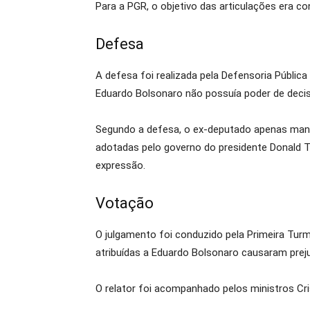
Para a PGR, o objetivo das articulações era c
Defesa
A defesa foi realizada pela Defensoria Públic
Eduardo Bolsonaro não possuía poder de decis
Segundo a defesa, o ex-deputado apenas mante
adotadas pelo governo do presidente Donald 
expressão.
Votação
O julgamento foi conduzido pela Primeira Tur
atribuídas a Eduardo Bolsonaro causaram prej
O relator foi acompanhado pelos ministros Cri