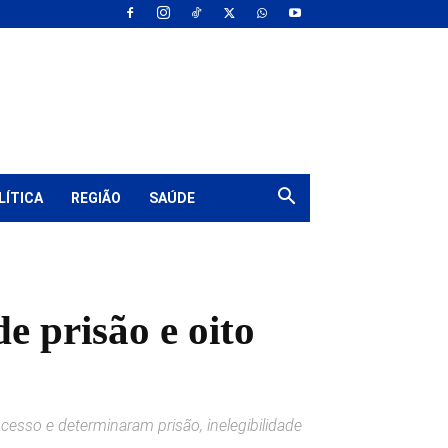
LÍTICA
REGIÃO
SAÚDE
 prisão e oito
sso e determinaram prisão, inelegibilidade