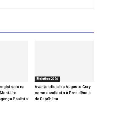
Eleições 2026
 registrado na
Avante oficializa Augusto Cury
 Monteiro
como candidato à Presidência
agança Paulista
da República