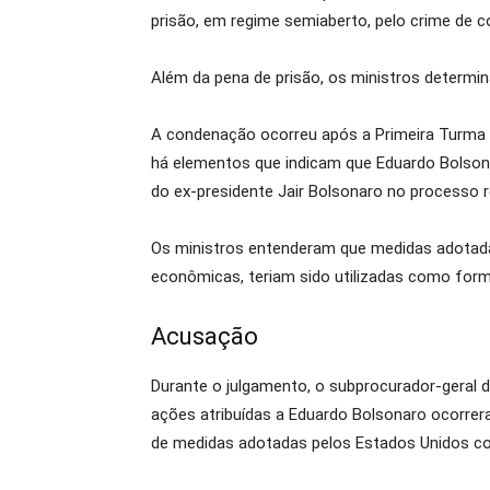
prisão, em regime semiaberto, pelo crime de 
Além da pena de prisão, os ministros determina
A condenação ocorreu após a Primeira Turma a
há elementos que indicam que Eduardo Bolsonar
do ex-presidente Jair Bolsonaro no processo r
Os ministros entenderam que medidas adotadas
econômicas, teriam sido utilizadas como forma
Acusação
Durante o julgamento, o subprocurador-geral 
ações atribuídas a Eduardo Bolsonaro ocorrer
de medidas adotadas pelos Estados Unidos con