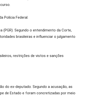
ecurso.
a Polícia Federal.
ca (PGR). Segundo o entendimento da Corte,
idades brasileiras e influenciar o julgamento
leiros, restrições de vistos e sanções
ação do ex-deputado. Segundo a acusação, as
lpe de Estado e foram concretizadas por meio