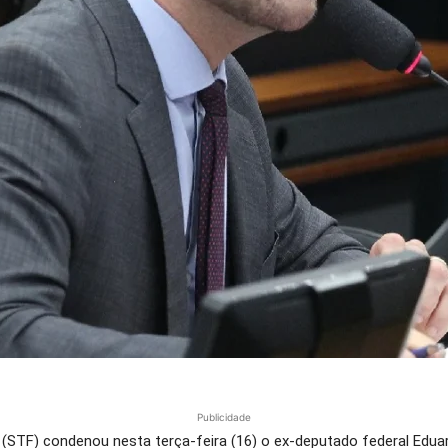
Publicidade
 (STF) condenou nesta terça-feira (16) o ex-deputado federal Edu