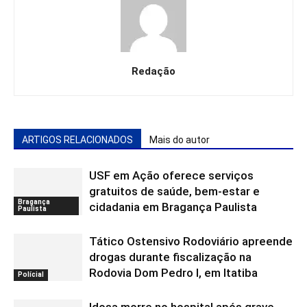
Redação
ARTIGOS RELACIONADOS
Mais do autor
USF em Ação oferece serviços
gratuitos de saúde, bem-estar e
Bragança
cidadania em Bragança Paulista
Paulista
Tático Ostensivo Rodoviário apreende
drogas durante fiscalização na
Rodovia Dom Pedro I, em Itatiba
Polícial