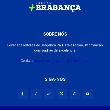
SOBRE NÓS
Levar aos leitores de Bragança Paulista e região, informação
com padrão de excelência.
Contato:
jornalmaisbraganca@outlook.com
SIGA-NOS