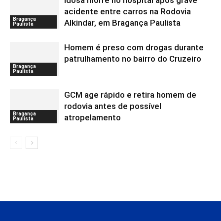
Idosa morre no hospital após grave
acidente entre carros na Rodovia
Bragança
Alkindar, em Bragança Paulista
Paulista
Homem é preso com drogas durante
patrulhamento no bairro do Cruzeiro
Bragança
Paulista
GCM age rápido e retira homem de
rodovia antes de possível
Bragança
atropelamento
Paulista