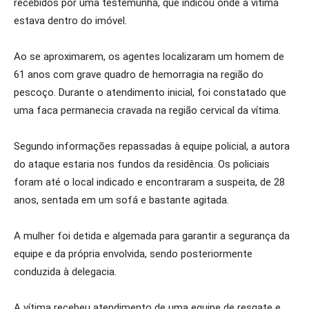
recebidos por uma testemunha, que indicou onde a vítima
estava dentro do imóvel.
Ao se aproximarem, os agentes localizaram um homem de
61 anos com grave quadro de hemorragia na região do
pescoço. Durante o atendimento inicial, foi constatado que
uma faca permanecia cravada na região cervical da vítima.
Segundo informações repassadas à equipe policial, a autora
do ataque estaria nos fundos da residência. Os policiais
foram até o local indicado e encontraram a suspeita, de 28
anos, sentada em um sofá e bastante agitada.
A mulher foi detida e algemada para garantir a segurança da
equipe e da própria envolvida, sendo posteriormente
conduzida à delegacia.
A vítima recebeu atendimento de uma equipe de resgate e