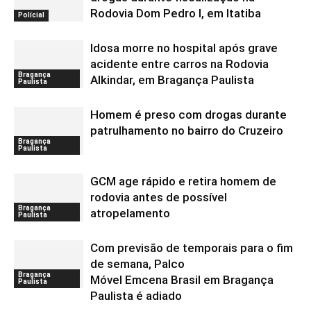
Rodovia Dom Pedro I, em Itatiba
Polícial
Idosa morre no hospital após grave
acidente entre carros na Rodovia
Bragança
Alkindar, em Bragança Paulista
Paulista
Homem é preso com drogas durante
patrulhamento no bairro do Cruzeiro
Bragança
Paulista
GCM age rápido e retira homem de
rodovia antes de possível
Bragança
atropelamento
Paulista
Com previsão de temporais para o fim
de semana, Palco
Bragança
Móvel Emcena Brasil em Bragança
Paulista
Paulista é adiado