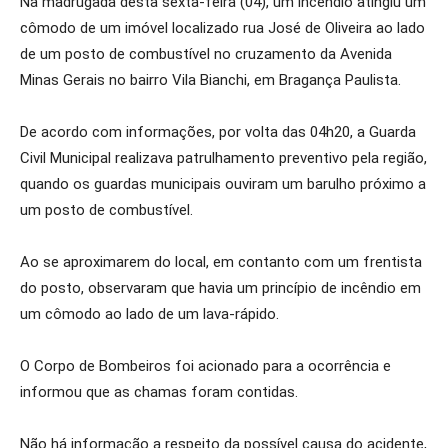
Na madrugada desta sexta-feira (04), um incêndio atingiu um
cômodo de um imóvel localizado rua José de Oliveira ao lado
de um posto de combustível no cruzamento da Avenida
Minas Gerais no bairro Vila Bianchi, em Bragança Paulista.
De acordo com informações, por volta das 04h20, a Guarda
Civil Municipal realizava patrulhamento preventivo pela região,
quando os guardas municipais ouviram um barulho próximo a
um posto de combustível.
Ao se aproximarem do local, em contanto com um frentista
do posto, observaram que havia um princípio de incêndio em
um cômodo ao lado de um lava-rápido.
O Corpo de Bombeiros foi acionado para a ocorrência e
informou que as chamas foram contidas.
Não há informação a respeito da possível causa do acidente,