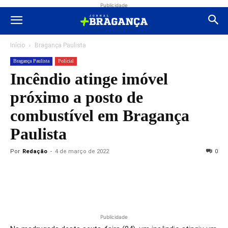
Publicidade
Início
Bragança Paulista
Bragança Paulista
Polícial
Incêndio atinge imóvel
próximo a posto de
combustível em Bragança
Paulista
Por
Redação
-
4 de março de 2022
0
Publicidade