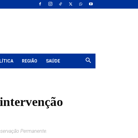
LÍTICA
REGIÃO
SAÚDE
 intervenção
reservação Permanente.