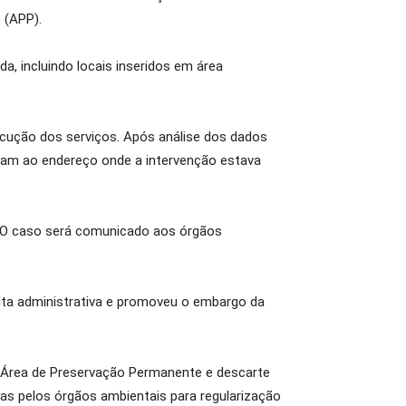
 (APP).
da, incluindo locais inseridos em área
ecução dos serviços. Após análise dos dados
iam ao endereço onde a intervenção estava
o. O caso será comunicado aos órgãos
multa administrativa e promoveu o embargo da
m Área de Preservação Permanente e descarte
as pelos órgãos ambientais para regularização