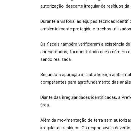
autorização, descarte irregular de resíduos d
Durante a vistoria, as equipes técnicas identi
ambientalmente protegida e trechos utilizados
Os fiscais também verificaram a existência d
apresentados, foi constatado que o número d
sendo realizada.
Segundo a apuração inicial, a licença ambient
competentes para aprofundamento das análise
Diante das irregularidades identificadas, a Pr
área.
Além da movimentação de terra sem autorizaçã
irregular de resíduos. Os responsáveis dever