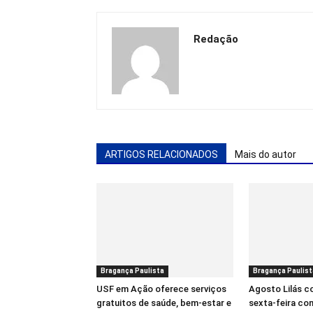
Redação
ARTIGOS RELACIONADOS
Mais do autor
Bragança Paulista
Bragança Paulist
USF em Ação oferece serviços
Agosto Lilás 
gratuitos de saúde, bem-estar e
sexta-feira co