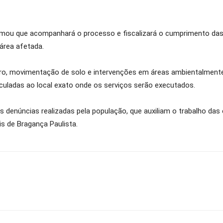
rmou que acompanhará o processo e fiscalizará o cumprimento das 
área afetada.
erro, movimentação de solo e intervenções em áreas ambientalment
culadas ao local exato onde os serviços serão executados.
denúncias realizadas pela população, que auxiliam o trabalho das 
is de Bragança Paulista.