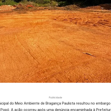
Publicidade
nicipal do Meio Ambiente de Bragança Paulista resultou no embargo
 do Popó. A ação ocorreu após uma denúncia encaminhada à Prefeit