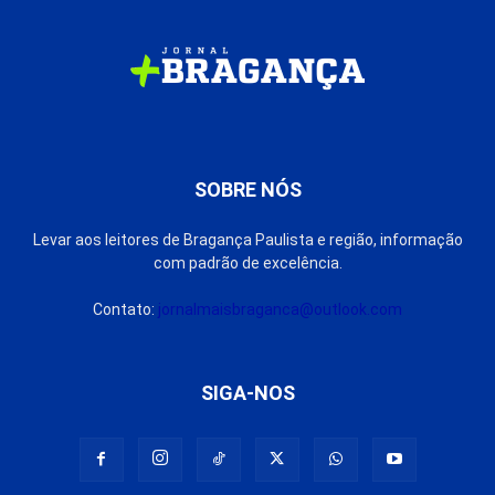
SOBRE NÓS
Levar aos leitores de Bragança Paulista e região, informação
com padrão de excelência.
Contato:
jornalmaisbraganca@outlook.com
SIGA-NOS