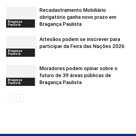
Recadastramento Mobiliário
obrigatório ganha novo prazo em
Bragança
Bragança Paulista
Paulista
Artesãos podem se inscrever para
participar da Feira das Nações 2026
Bragança
Paulista
Moradores podem opinar sobre o
futuro de 39 áreas públicas de
Bragança
Bragança Paulista
Paulista