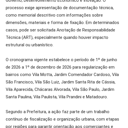
Governo, Desenvolvimento Econômico e Inovação. O
processo exige apresentação de documentação técnica,
como memorial descritivo com informações sobre
dimensões, materiais e forma de fixação. Em determinados
casos, pode ser solicitada Anotação de Responsabilidade
Técnica (ART), especialmente quando houver impacto
estrutural ou urbanístico.
O cronograma vigente estabelece o período de 1º de junho
de 2026 a 1º de dezembro de 2026 para regularização em
bairros como Vila Motta, Jardim Comendador Cardoso, Vila
São Francisco, Vila São Luiz, Jardim Santa Rita de Cássia,
Vila Aparecida, Chácaras Alvorada, Vila São Paulo, Jardim
Santa Paulina, Vila Paulista, Vila Prandini e Matadouro.
Segundo a Prefeitura, a ação faz parte de um trabalho
contínuo de fiscalização e organização urbana, com etapas
por regiões para garantir orientação aos comerciantes e