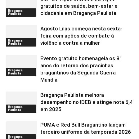
gratuitos de saúde, bem-estar e
Bragança
cidadania em Bragança Paulista
Paulista
Agosto Lilás começa nesta sexta-
feira com ações de combate à
Bragança
violência contra a mulher
Paulista
Evento gratuito homenageia os 81
anos do retorno dos pracinhas
Bragança
bragantinos da Segunda Guerra
Paulista
Mundial
Bragança Paulista melhora
desempenho no IDEB e atinge nota 6,4
Bragança
em 2025
Paulista
PUMA e Red Bull Bragantino lançam
terceiro uniforme da temporada 2026
Bragança