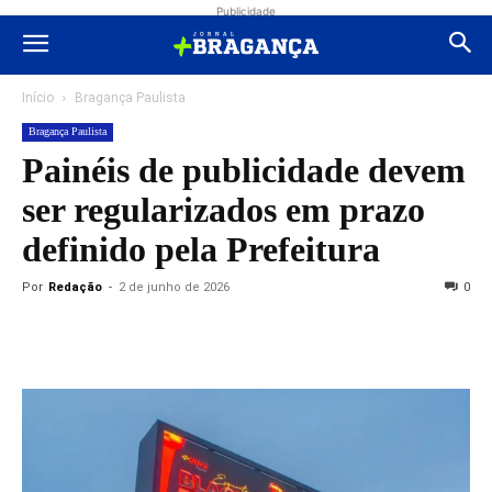
Publicidade
Início
Bragança Paulista
Bragança Paulista
Painéis de publicidade devem
ser regularizados em prazo
definido pela Prefeitura
Por
Redação
-
2 de junho de 2026
0