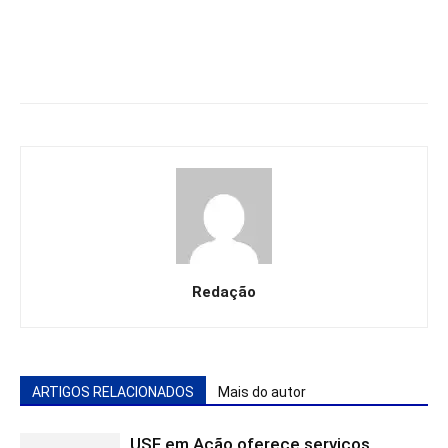
Redação
ARTIGOS RELACIONADOS
Mais do autor
USF em Ação oferece serviços