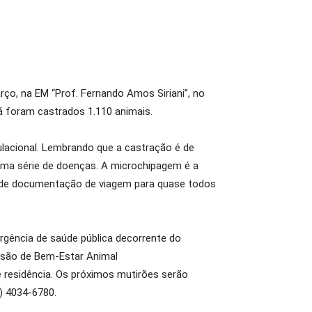
rço, na EM “Prof. Fernando Amos Siriani”, no
 já foram castrados 1.110 animais.
u
lacional. Lembrando que a castração é de
uma série de doenças. A microchipagem é a
ão de documentação de viagem para quase todos
rgência de saúde pública decorrente do
visão de Bem-Estar Animal
residência. Os próximos mutirões serão
) 4034-6780.