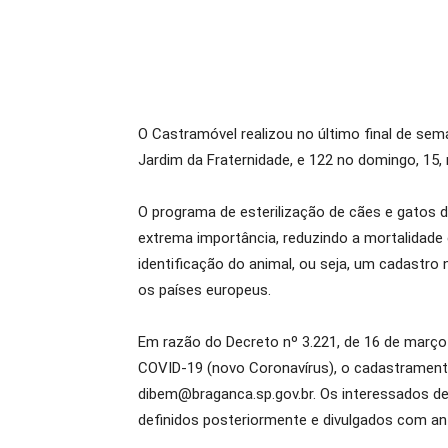
O Castramóvel realizou no último final de sem
Jardim da Fraternidade, e 122 no domingo, 15, n
O programa de esterilização de cães e gatos d
extrema importância, reduzindo a mortalidade
identificação do animal, ou seja, um cadastr
os países europeus.
Em razão do Decreto nº 3.221, de 16 de março
COVID-19 (novo Coronavírus), o cadastramento
dibem@braganca.sp.gov.br. Os interessados d
definidos posteriormente e divulgados com an