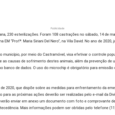
Publicidade
ana, 230 esterilizações. Foram 108 castrações no sábado, 14 de ma
a EM “Profª. Maria Siriani Del Nero”, na Vila David. No ano de 2020,
o município, por meio do Castramóvel, visa efetivar o controle pop
 e as causas de sofrimento destes animais, além da prevenção de 
o no banco de dados. O uso do microchip é obrigatório para emiss
 de 2020, que dispõe sobre as medidas para enfrentamento da eme
 para as próximas ações deverão ser realizadas pelo e-mail da Di
everão enviar em anexo um documento com foto e comprovante de 
tecedência. Mais informações podem ser obtidas pelo telefone (11