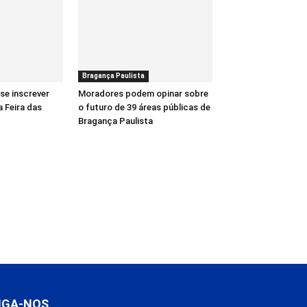
Bragança Paulista
se inscrever
Moradores podem opinar sobre
a Feira das
o futuro de 39 áreas públicas de
Bragança Paulista
IGA-NOS