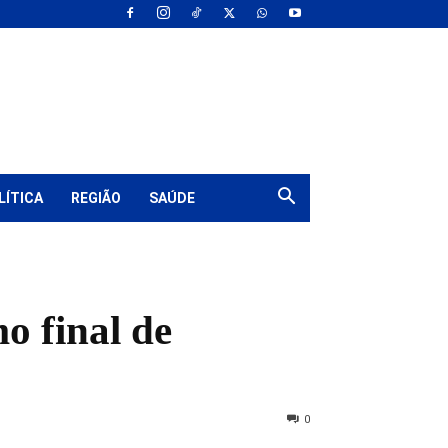
LÍTICA
REGIÃO
SAÚDE
o final de
0