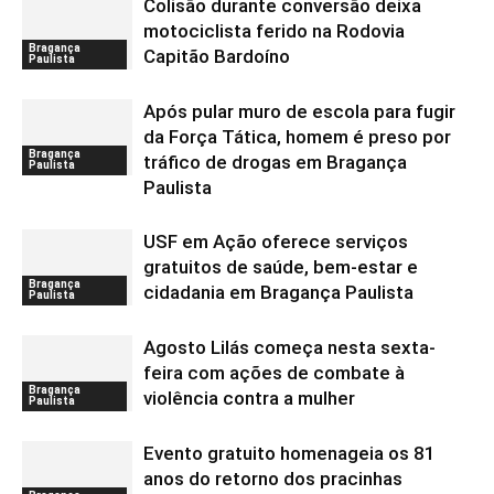
Colisão durante conversão deixa
motociclista ferido na Rodovia
Bragança
Capitão Bardoíno
Paulista
Após pular muro de escola para fugir
da Força Tática, homem é preso por
Bragança
tráfico de drogas em Bragança
Paulista
Paulista
USF em Ação oferece serviços
gratuitos de saúde, bem-estar e
Bragança
cidadania em Bragança Paulista
Paulista
Agosto Lilás começa nesta sexta-
feira com ações de combate à
Bragança
violência contra a mulher
Paulista
Evento gratuito homenageia os 81
anos do retorno dos pracinhas