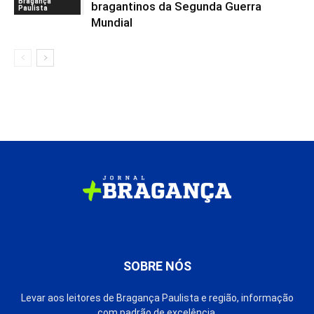
Bragança
bragantinos da Segunda Guerra
Paulista
Mundial
SOBRE NÓS
Levar aos leitores de Bragança Paulista e região, informação
com padrão de excelência.