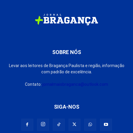
SOBRE NÓS
Levar aos leitores de Bragança Paulista e região, informação
com padrão de excelência.
Contato:
jornalmaisbraganca@outlook.com
SIGA-NOS