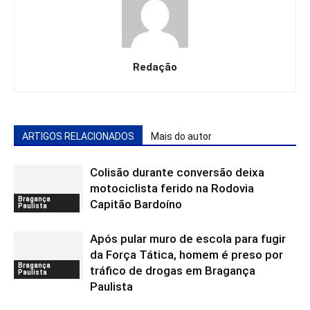
Redação
ARTIGOS RELACIONADOS
Mais do autor
Colisão durante conversão deixa
motociclista ferido na Rodovia
Bragança
Capitão Bardoíno
Paulista
Após pular muro de escola para fugir
da Força Tática, homem é preso por
Bragança
tráfico de drogas em Bragança
Paulista
Paulista