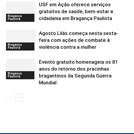
USF em Ação oferece serviços
gratuitos de saúde, bem-estar e
Bragança
cidadania em Bragança Paulista
Paulista
Agosto Lilás começa nesta sexta-
feira com ações de combate à
Bragança
violência contra a mulher
Paulista
Evento gratuito homenageia os 81
anos do retorno dos pracinhas
Bragança
bragantinos da Segunda Guerra
Paulista
Mundial