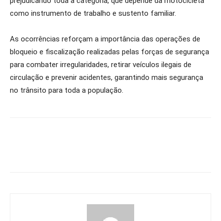
prejudicando toda a categoria, que depende da motocicleta
como instrumento de trabalho e sustento familiar.
As ocorrências reforçam a importância das operações de
bloqueio e fiscalização realizadas pelas forças de segurança
para combater irregularidades, retirar veículos ilegais de
circulação e prevenir acidentes, garantindo mais segurança
no trânsito para toda a população.