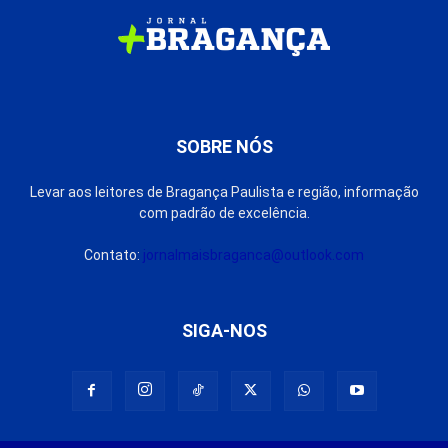
SOBRE NÓS
Levar aos leitores de Bragança Paulista e região, informação
com padrão de excelência.
Contato:
jornalmaisbraganca@outlook.com
SIGA-NOS