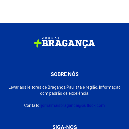
SOBRE NÓS
Levar aos leitores de Bragança Paulista e região, informação
com padrão de excelência.
Contato:
jornalmaisbraganca@outlook.com
SIGA-NOS