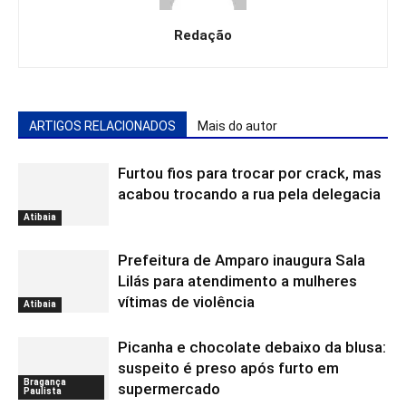
Redação
ARTIGOS RELACIONADOS
Mais do autor
Furtou fios para trocar por crack, mas
acabou trocando a rua pela delegacia
Atibaia
Prefeitura de Amparo inaugura Sala
Lilás para atendimento a mulheres
vítimas de violência
Atibaia
Picanha e chocolate debaixo da blusa:
suspeito é preso após furto em
Bragança
supermercado
Paulista