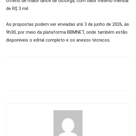
critério de maior lance de outorga, com valor mínimo mensal
de R$ 3 mil.
As propostas podem ser enviadas até 3 de junho de 2026, às
9h30, por meio da plataforma BBMNET, onde também estão
disponíveis o edital completo e os anexos técnicos.