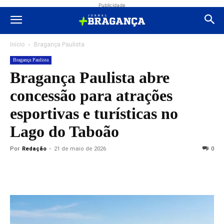
Publicidade
Início
Bragança Paulista
Bragança Paulista
Bragança Paulista abre
concessão para atrações
esportivas e turísticas no
Lago do Taboão
Por
Redação
-
21 de maio de 2026
0