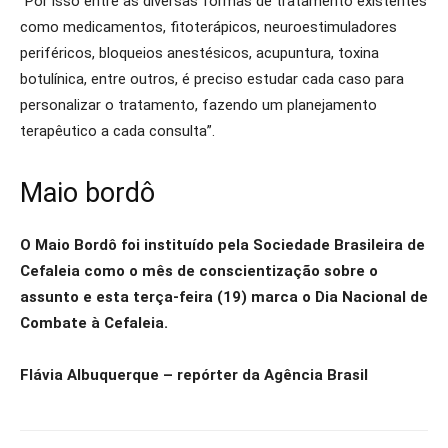
“Por isso entre as diversas formas de tratamento existentes
como medicamentos, fitoterápicos, neuroestimuladores
periféricos, bloqueios anestésicos, acupuntura, toxina
botulínica, entre outros, é preciso estudar cada caso para
personalizar o tratamento, fazendo um planejamento
terapêutico a cada consulta”.
Maio bordô
O Maio Bordô foi instituído pela Sociedade Brasileira de
Cefaleia como o mês de conscientização sobre o
assunto e esta terça-feira (19) marca o Dia Nacional de
Combate à Cefaleia.
Flávia Albuquerque – repórter da Agência Brasil