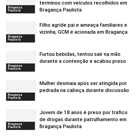
terminou com veículos recolhidos em
Bragança
Bragança Paulista
Paulista
Filho agride pai e ameaça familiares e
vizinha; GCM é acionada em Bragança
Bragança
Paulista
Furtou bebidas, tentou sair na mão
durante a contenção e acabou preso
Bragança
Paulista
Mulher desmaia após ser atingida por
pedrada na cabeça durante discussão
Bragança
Paulista
Jovem de 18 anos é preso por tráfico
de drogas durante patrulhamento em
Bragança
Bragança Paulista
Paulista