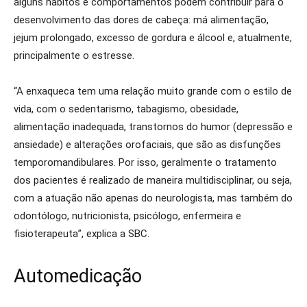
alguns hábitos e comportamentos podem contribuir para o
desenvolvimento das dores de cabeça: má alimentação,
jejum prolongado, excesso de gordura e álcool e, atualmente,
principalmente o estresse.
“A enxaqueca tem uma relação muito grande com o estilo de
vida, com o sedentarismo, tabagismo, obesidade,
alimentação inadequada, transtornos do humor (depressão e
ansiedade) e alterações orofaciais, que são as disfunções
temporomandibulares. Por isso, geralmente o tratamento
dos pacientes é realizado de maneira multidisciplinar, ou seja,
com a atuação não apenas do neurologista, mas também do
odontólogo, nutricionista, psicólogo, enfermeira e
fisioterapeuta”, explica a SBC.
Automedicação