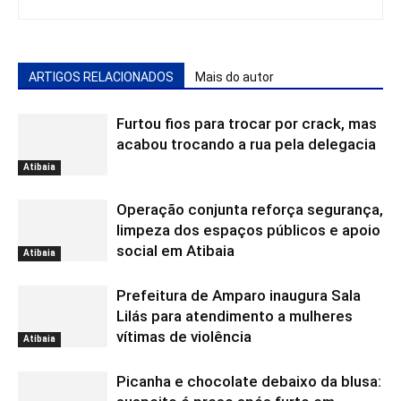
ARTIGOS RELACIONADOS
Mais do autor
Furtou fios para trocar por crack, mas
acabou trocando a rua pela delegacia
Atibaia
Operação conjunta reforça segurança,
limpeza dos espaços públicos e apoio
social em Atibaia
Atibaia
Prefeitura de Amparo inaugura Sala
Lilás para atendimento a mulheres
vítimas de violência
Atibaia
Picanha e chocolate debaixo da blusa: