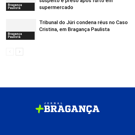
suspeito é preso após furto em
Bragança
supermercado
Paulista
Tribunal do Júri condena réus no Caso
Cristina, em Bragança Paulista
Bragança
Paulista