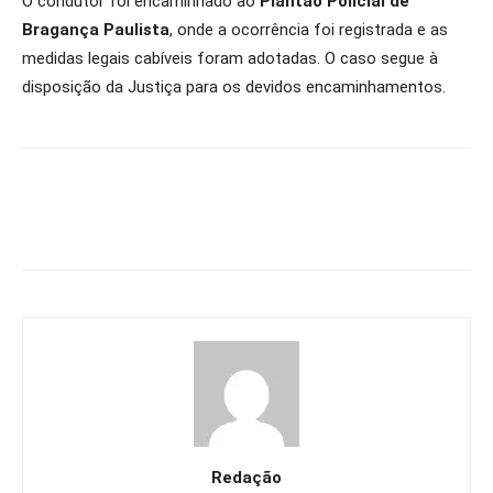
O condutor foi encaminhado ao
Plantão Policial de
Bragança Paulista
, onde a ocorrência foi registrada e as
medidas legais cabíveis foram adotadas. O caso segue à
disposição da Justiça para os devidos encaminhamentos.
Redação