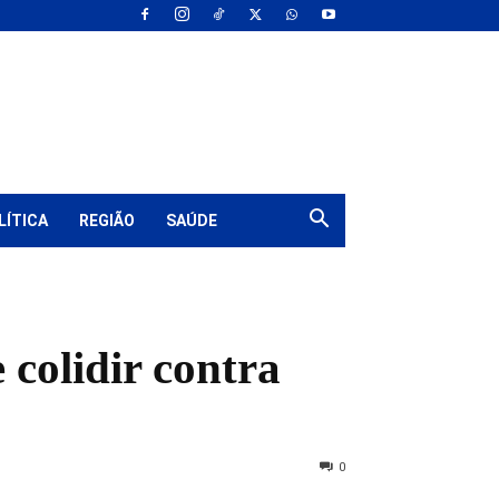
LÍTICA
REGIÃO
SAÚDE
 colidir contra
0