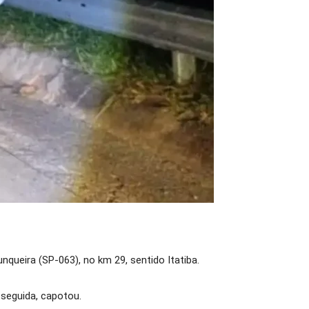
nqueira (SP-063), no km 29, sentido Itatiba.
seguida, capotou.