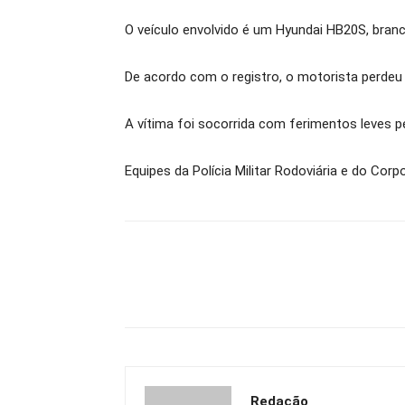
O veículo envolvido é um Hyundai HB20S, bra
De acordo com o registro, o motorista perdeu 
A vítima foi socorrida com ferimentos leves p
Equipes da Polícia Militar Rodoviária e do Co
Redação