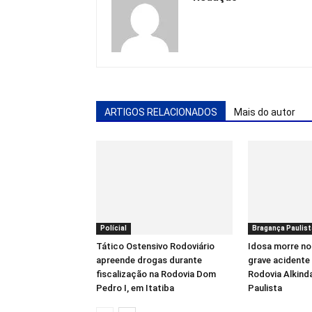
ARTIGOS RELACIONADOS
Mais do autor
Polícial
Bragança Paulist
Tático Ostensivo Rodoviário
Idosa morre no
apreende drogas durante
grave acidente 
fiscalização na Rodovia Dom
Rodovia Alkind
Pedro I, em Itatiba
Paulista