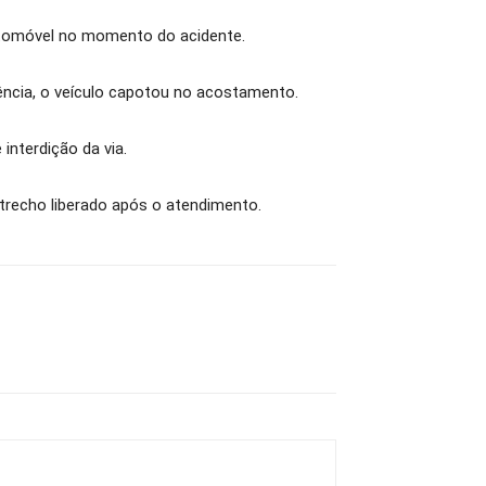
utomóvel no momento do acidente.
uência, o veículo capotou no acostamento.
interdição da via.
 trecho liberado após o atendimento.