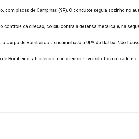
nco, com placas de Campinas (SP). O condutor seguia sozinho no a
o controle da direção, colidiu contra a defensa metálica e, na seq
elo Corpo de Bombeiros e encaminhada à UPA de Itatiba. Não houve 
rpo de Bombeiros atenderam à ocorrência. O veículo foi removido e o