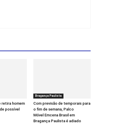
Bragança Paulista
e retira homem
Com previsão de temporais para
de possível
o fim de semana, Palco
Móvel Emcena Brasil em
Bragança Paulista é adiado