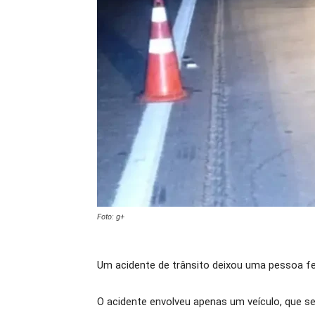
Foto: g+
Um acidente de trânsito deixou uma pessoa feri
O acidente envolveu apenas um veículo, que s