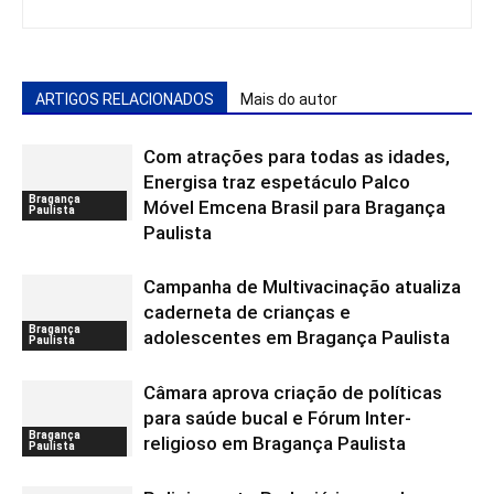
ARTIGOS RELACIONADOS
Mais do autor
Com atrações para todas as idades,
Energisa traz espetáculo Palco
Bragança
Móvel Emcena Brasil para Bragança
Paulista
Paulista
Campanha de Multivacinação atualiza
caderneta de crianças e
Bragança
adolescentes em Bragança Paulista
Paulista
Câmara aprova criação de políticas
para saúde bucal e Fórum Inter-
Bragança
religioso em Bragança Paulista
Paulista