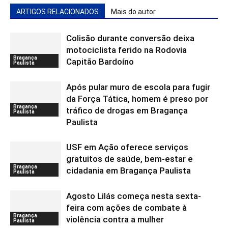
ARTIGOS RELACIONADOS
Mais do autor
Colisão durante conversão deixa
motociclista ferido na Rodovia
Bragança
Capitão Bardoíno
Paulista
Após pular muro de escola para fugir
da Força Tática, homem é preso por
Bragança
tráfico de drogas em Bragança
Paulista
Paulista
USF em Ação oferece serviços
gratuitos de saúde, bem-estar e
Bragança
cidadania em Bragança Paulista
Paulista
Agosto Lilás começa nesta sexta-
feira com ações de combate à
Bragança
violência contra a mulher
Paulista