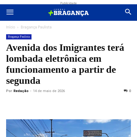
Publicidade
Início
Bragança Paulista
Bragança Paulista
Avenida dos Imigrantes terá
lombada eletrônica em
funcionamento a partir de
segunda
Por
Redação
-
14 de maio de 2026
0