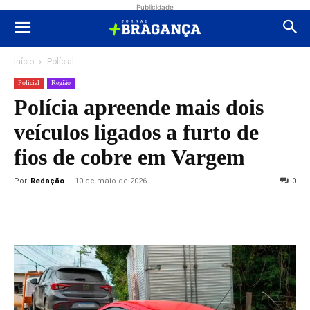
Publicidade
Início
Polícial
Polícial
Região
Polícia apreende mais dois
veículos ligados a furto de
fios de cobre em Vargem
Por
Redação
-
10 de maio de 2026
0