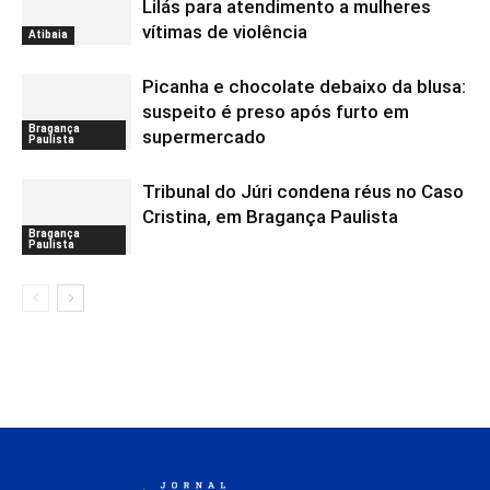
Lilás para atendimento a mulheres
vítimas de violência
Atibaia
Picanha e chocolate debaixo da blusa:
suspeito é preso após furto em
Bragança
supermercado
Paulista
Tribunal do Júri condena réus no Caso
Cristina, em Bragança Paulista
Bragança
Paulista