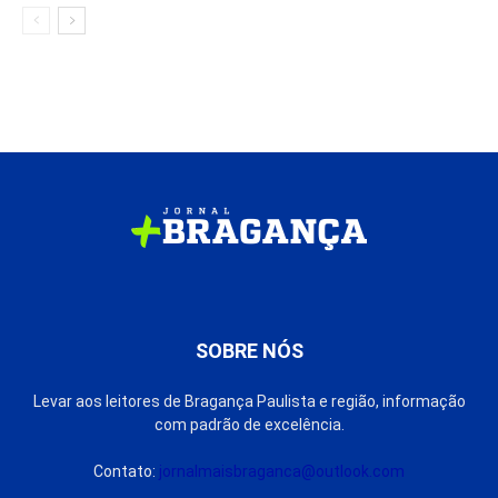
SOBRE NÓS
Levar aos leitores de Bragança Paulista e região, informação
com padrão de excelência.
Contato:
jornalmaisbraganca@outlook.com