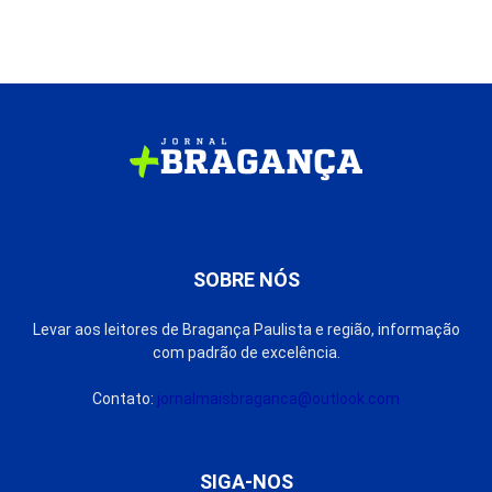
SOBRE NÓS
Levar aos leitores de Bragança Paulista e região, informação
com padrão de excelência.
Contato:
jornalmaisbraganca@outlook.com
SIGA-NOS