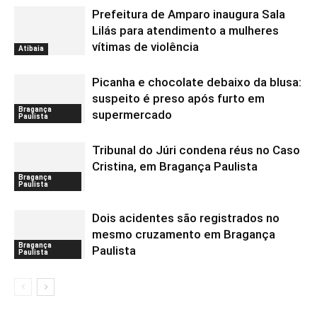
Prefeitura de Amparo inaugura Sala
Lilás para atendimento a mulheres
vítimas de violência
Atibaia
Picanha e chocolate debaixo da blusa:
suspeito é preso após furto em
Bragança
supermercado
Paulista
Tribunal do Júri condena réus no Caso
Cristina, em Bragança Paulista
Bragança
Paulista
Dois acidentes são registrados no
mesmo cruzamento em Bragança
Bragança
Paulista
Paulista