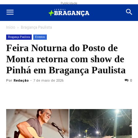
Publicidade
Início
Bragança Paulista
Bragança Paulista
Eventos
Feira Noturna do Posto de
Monta retorna com show de
Pinhá em Bragança Paulista
Por
Redação
-
7 de maio de 2026
0