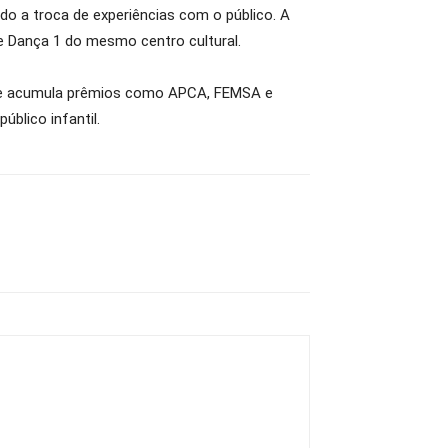
o a troca de experiências com o público. A
de Dança 1 do mesmo centro cultural.
e e acumula prêmios como APCA, FEMSA e
blico infantil.