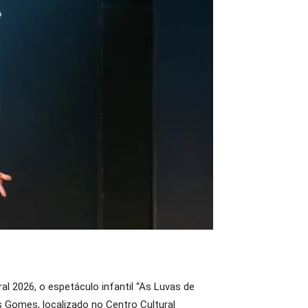
l 2026, o espetáculo infantil “As Luvas de
s Gomes, localizado no Centro Cultural