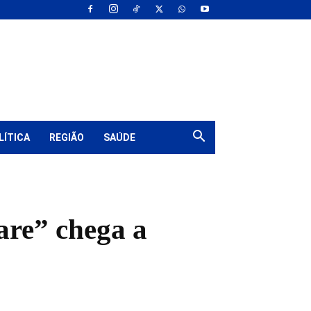
LÍTICA
REGIÃO
SAÚDE
are” chega a