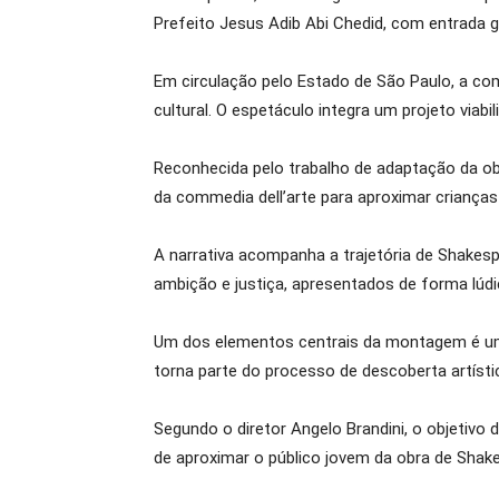
Prefeito Jesus Adib Abi Chedid, com entrada gr
Em circulação pelo Estado de São Paulo, a c
cultural. O espetáculo integra um projeto viab
Reconhecida pelo trabalho de adaptação da obra
da commedia dell’arte para aproximar crianças
A narrativa acompanha a trajetória de Shakes
ambição e justiça, apresentados de forma lúdic
Um dos elementos centrais da montagem é um p
torna parte do processo de descoberta artísti
Segundo o diretor Angelo Brandini, o objetivo 
de aproximar o público jovem da obra de Shake