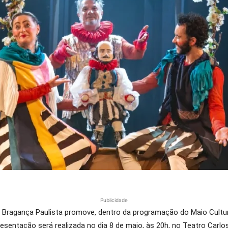
Publicidade
e Bragança Paulista promove, dentro da programação do Maio Cultura
sentação será realizada no dia 8 de maio, às 20h, no Teatro Carlo