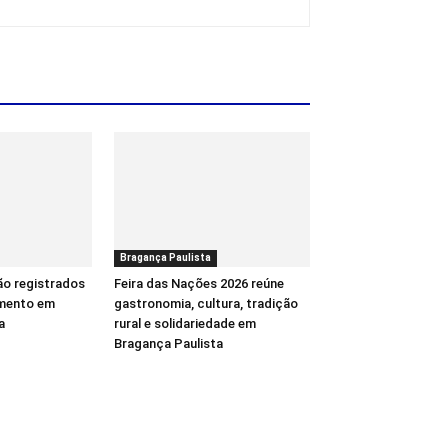
Bragança Paulista
ão registrados
Feira das Nações 2026 reúne
mento em
gastronomia, cultura, tradição
a
rural e solidariedade em
Bragança Paulista