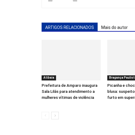
ARTIGOS RELACIONADOS
Mais do autor
Atibaia
Bragança Paulist
Prefeitura de Amparo inaugura
Picanha e choc
Sala Lilás para atendimento a
blusa: suspeit
mulheres vítimas de violência
furto em supe