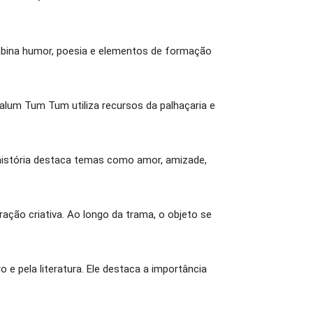
mbina humor, poesia e elementos de formação
galum Tum Tum utiliza recursos da palhaçaria e
 história destaca temas como amor, amizade,
ção criativa. Ao longo da trama, o objeto se
 e pela literatura. Ele destaca a importância