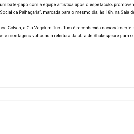
m bate-papo com a equipe artística após o espetáculo, promovend
 Social da Palhaçaria”, marcada para o mesmo dia, às 18h, na Sala 
stiane Galvan, a Cia Vagalum Tum Tum é reconhecida nacionalment
s e montagens voltadas à releitura da obra de Shakespeare para o pú