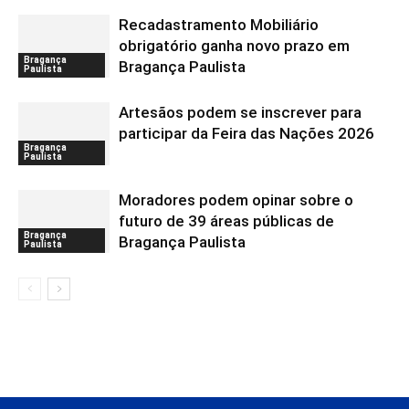
Recadastramento Mobiliário
obrigatório ganha novo prazo em
Bragança
Bragança Paulista
Paulista
Artesãos podem se inscrever para
participar da Feira das Nações 2026
Bragança
Paulista
Moradores podem opinar sobre o
futuro de 39 áreas públicas de
Bragança
Bragança Paulista
Paulista