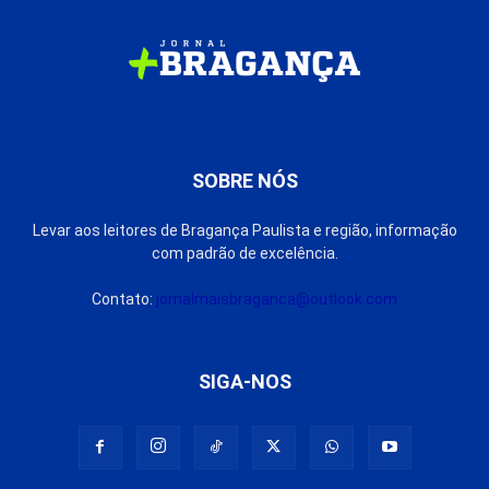
SOBRE NÓS
Levar aos leitores de Bragança Paulista e região, informação
com padrão de excelência.
Contato:
jornalmaisbraganca@outlook.com
SIGA-NOS