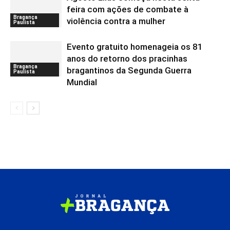
feira com ações de combate à
Bragança
violência contra a mulher
Paulista
Evento gratuito homenageia os 81
anos do retorno dos pracinhas
Bragança
bragantinos da Segunda Guerra
Paulista
Mundial