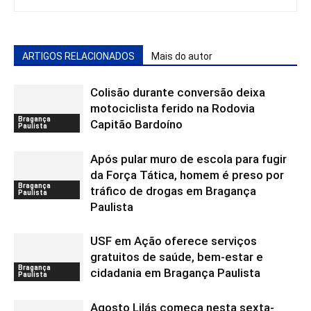
ARTIGOS RELACIONADOS
Mais do autor
Colisão durante conversão deixa
motociclista ferido na Rodovia
Bragança
Capitão Bardoíno
Paulista
Após pular muro de escola para fugir
da Força Tática, homem é preso por
Bragança
tráfico de drogas em Bragança
Paulista
Paulista
USF em Ação oferece serviços
gratuitos de saúde, bem-estar e
Bragança
cidadania em Bragança Paulista
Paulista
Agosto Lilás começa nesta sexta-