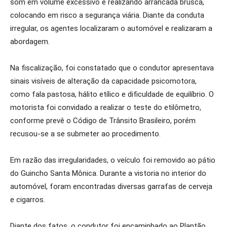
som em volume excessivo e realizando arrancada brusca,
colocando em risco a segurança viária. Diante da conduta
irregular, os agentes localizaram o automóvel e realizaram a
abordagem.
Na fiscalização, foi constatado que o condutor apresentava
sinais visíveis de alteração da capacidade psicomotora,
como fala pastosa, hálito etílico e dificuldade de equilíbrio. O
motorista foi convidado a realizar o teste do etilômetro,
conforme prevê o Código de Trânsito Brasileiro, porém
recusou-se a se submeter ao procedimento.
Em razão das irregularidades, o veículo foi removido ao pátio
do Guincho Santa Mônica. Durante a vistoria no interior do
automóvel, foram encontradas diversas garrafas de cerveja
e cigarros.
Diante dos fatos, o condutor foi encaminhado ao Plantão