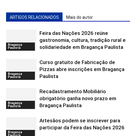
ARTIGOS RELACIONADOS
Mais do autor
Feira das Nações 2026 reúne
gastronomia, cultura, tradição rural e
Bragança
solidariedade em Bragança Paulista
Paulista
Curso gratuito de Fabricação de
Pizzas abre inscrições em Bragança
Bragança
Paulista
Paulista
Recadastramento Mobiliário
obrigatório ganha novo prazo em
Bragança
Bragança Paulista
Paulista
Artesãos podem se inscrever para
participar da Feira das Nações 2026
Bragança
Paulista