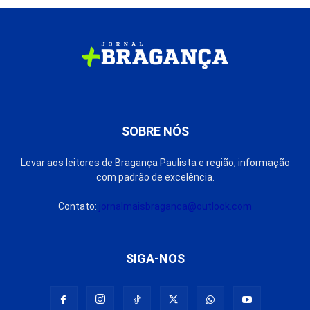
SOBRE NÓS
Levar aos leitores de Bragança Paulista e região, informação
com padrão de excelência.
Contato:
jornalmaisbraganca@outlook.com
SIGA-NOS