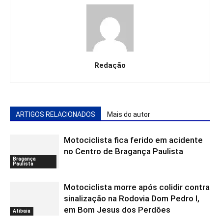
Redação
ARTIGOS RELACIONADOS
Mais do autor
Motociclista fica ferido em acidente
no Centro de Bragança Paulista
Bragança
Paulista
Motociclista morre após colidir contra
sinalização na Rodovia Dom Pedro I,
em Bom Jesus dos Perdões
Atibaia