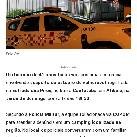
Foto: PM
Publicidade
Um
homem de 41 anos foi preso
após uma ocorrência
envolvendo
suspeita de estupro de vulnerável
, registrada
na
Estrada dos Pires
, no bairro
Caetetuba
, em
Atibaia
, na
tarde de domingo
, por volta das
18h30
.
Segundo a
Polícia Militar
, a equipe foi acionada via
COPOM
para atender a denúncia em um
camping localizado na
região
. No local, os policiais conversaram com um familiar