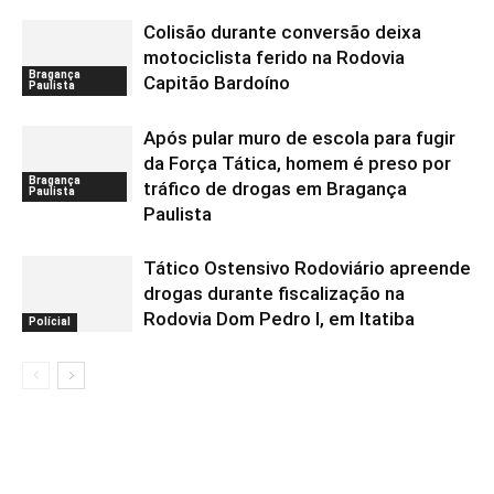
Colisão durante conversão deixa
motociclista ferido na Rodovia
Bragança
Capitão Bardoíno
Paulista
Após pular muro de escola para fugir
da Força Tática, homem é preso por
Bragança
tráfico de drogas em Bragança
Paulista
Paulista
Tático Ostensivo Rodoviário apreende
drogas durante fiscalização na
Rodovia Dom Pedro I, em Itatiba
Polícial