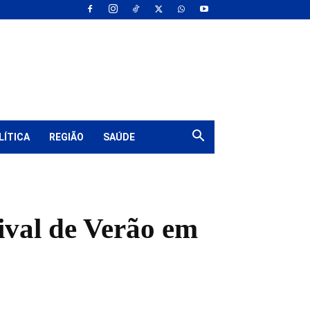
LÍTICA
REGIÃO
SAÚDE
ival de Verão em