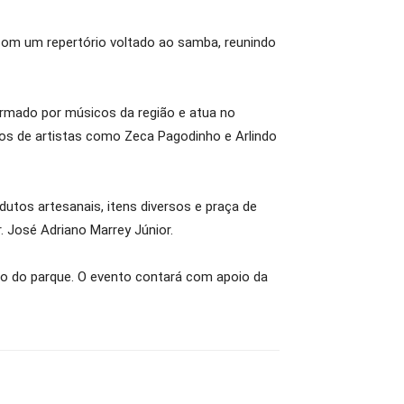
o com um repertório voltado ao samba, reunindo
rmado por músicos da região e atua no
sos de artistas como Zeca Pagodinho e Arlindo
dutos artesanais, itens diversos e praça de
 José Adriano Marrey Júnior.
no do parque. O evento contará com apoio da