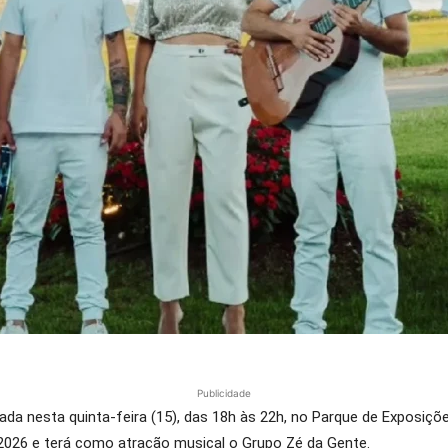
Publicidade
ada nesta quinta-feira (15), das 18h às 22h, no Parque de Exposiçõ
 2026 e terá como atração musical o Grupo Zé da Gente.