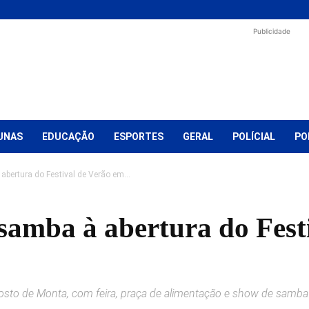
Publicidade
UNAS
EDUCAÇÃO
ESPORTES
GERAL
POLÍCIAL
PO
abertura do Festival de Verão em...
 samba à abertura do Fest
 Posto de Monta, com feira, praça de alimentação e show de samba