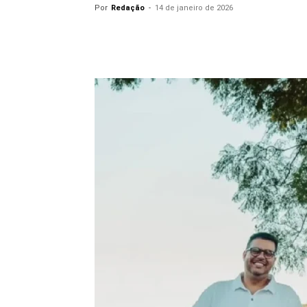
Por
Redação
-
14 de janeiro de 2026