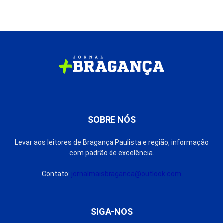
SOBRE NÓS
Levar aos leitores de Bragança Paulista e região, informação
com padrão de excelência.
Contato:
jornalmaisbraganca@outlook.com
SIGA-NOS