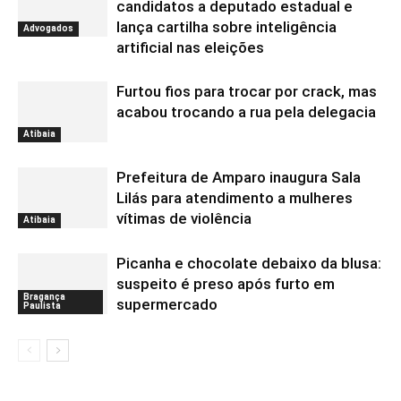
candidatos a deputado estadual e
lança cartilha sobre inteligência
Advogados
artificial nas eleições
Furtou fios para trocar por crack, mas
acabou trocando a rua pela delegacia
Atibaia
Prefeitura de Amparo inaugura Sala
Lilás para atendimento a mulheres
vítimas de violência
Atibaia
Picanha e chocolate debaixo da blusa:
suspeito é preso após furto em
Bragança
supermercado
Paulista