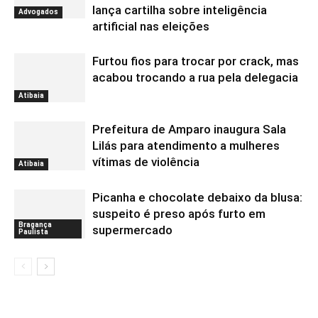
lança cartilha sobre inteligência
Advogados
artificial nas eleições
Furtou fios para trocar por crack, mas
acabou trocando a rua pela delegacia
Atibaia
Prefeitura de Amparo inaugura Sala
Lilás para atendimento a mulheres
vítimas de violência
Atibaia
Picanha e chocolate debaixo da blusa:
suspeito é preso após furto em
Bragança
supermercado
Paulista