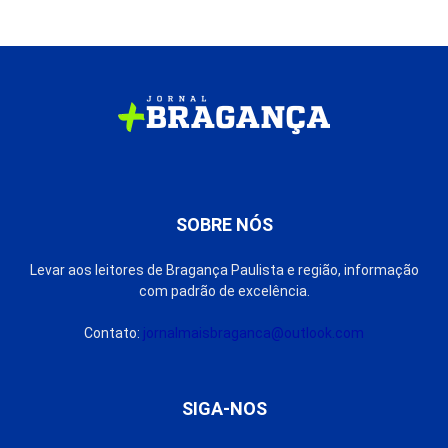
SOBRE NÓS
Levar aos leitores de Bragança Paulista e região, informação
com padrão de excelência.
Contato:
jornalmaisbraganca@outlook.com
SIGA-NOS