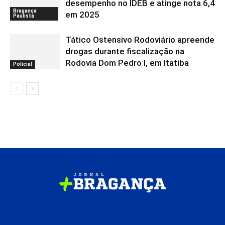
desempenho no IDEB e atinge nota 6,4
Bragança
em 2025
Paulista
Tático Ostensivo Rodoviário apreende
drogas durante fiscalização na
Rodovia Dom Pedro I, em Itatiba
Polícial