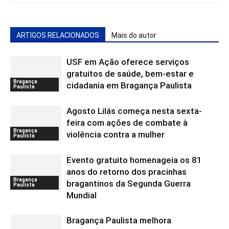
ARTIGOS RELACIONADOS
Mais do autor
USF em Ação oferece serviços
gratuitos de saúde, bem-estar e
Bragança
cidadania em Bragança Paulista
Paulista
Agosto Lilás começa nesta sexta-
feira com ações de combate à
Bragança
violência contra a mulher
Paulista
Evento gratuito homenageia os 81
anos do retorno dos pracinhas
Bragança
bragantinos da Segunda Guerra
Paulista
Mundial
Bragança Paulista melhora