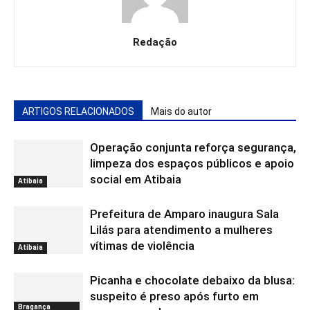
Redação
ARTIGOS RELACIONADOS
Mais do autor
Operação conjunta reforça segurança,
limpeza dos espaços públicos e apoio
social em Atibaia
Atibaia
Prefeitura de Amparo inaugura Sala
Lilás para atendimento a mulheres
vítimas de violência
Atibaia
Picanha e chocolate debaixo da blusa:
suspeito é preso após furto em
Bragança