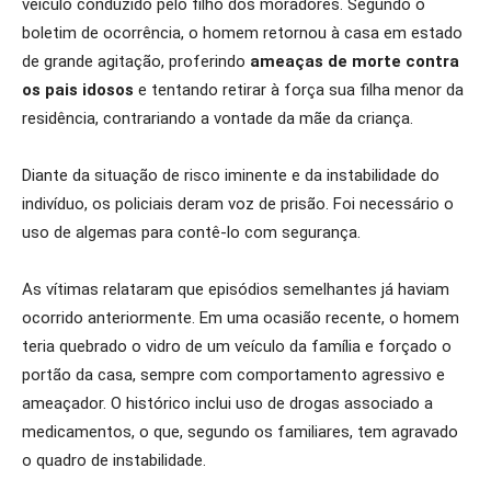
veículo conduzido pelo filho dos moradores. Segundo o
boletim de ocorrência, o homem retornou à casa em estado
de grande agitação, proferindo
ameaças de morte contra
os pais idosos
e tentando retirar à força sua filha menor da
residência, contrariando a vontade da mãe da criança.
Diante da situação de risco iminente e da instabilidade do
indivíduo, os policiais deram voz de prisão. Foi necessário o
uso de algemas para contê-lo com segurança.
As vítimas relataram que episódios semelhantes já haviam
ocorrido anteriormente. Em uma ocasião recente, o homem
teria quebrado o vidro de um veículo da família e forçado o
portão da casa, sempre com comportamento agressivo e
ameaçador. O histórico inclui uso de drogas associado a
medicamentos, o que, segundo os familiares, tem agravado
o quadro de instabilidade.