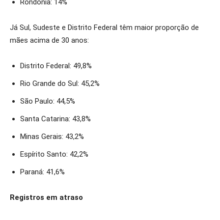
Rondônia: 14%
Já Sul, Sudeste e Distrito Federal têm maior proporção de
mães acima de 30 anos:
Distrito Federal: 49,8%
Rio Grande do Sul: 45,2%
São Paulo: 44,5%
Santa Catarina: 43,8%
Minas Gerais: 43,2%
Espírito Santo: 42,2%
Paraná: 41,6%
Registros em atraso