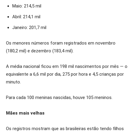
Maio: 214,5 mil
Abril: 214,1 mil
Janeiro: 201,7 mil
Os menores números foram registrados em novembro
(180,2 mil) e dezembro (183,4 mil).
A média nacional ficou em 198 mil nascimentos por mês — o
equivalente a 6,6 mil por dia, 275 por hora e 4,5 crianças por
minuto.
Para cada 100 meninas nascidas, houve 105 meninos.
Mães mais velhas
Os registros mostram que as brasileiras estão tendo filhos