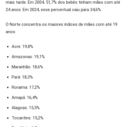
mais tarde. Em 2004, 51,7% dos bebês tinham mães com até
24 anos. Em 2024, esse percentual caiu para 34,6%.
O Norte concentra os maiores índices de mães com até 19
anos:
Acre: 19,8%
Amazonas: 19,1%
Maranhão: 18,6%
Pará: 18,3%
Roraima: 17,2%
Amapá: 16,4%
Alagoas: 15,5%
Tocantins: 15,2%