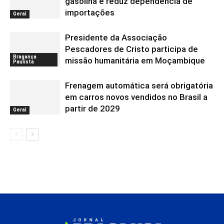
gasolina e reduz dependência de
importações
Geral
Presidente da Associação
Pescadores de Cristo participa de
Bragança
missão humanitária em Moçambique
Paulista
Frenagem automática será obrigatória
em carros novos vendidos no Brasil a
partir de 2029
Geral