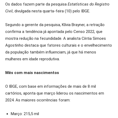
Os dados fazem parte da pesquisa
Estatísticas do Registro
Civil
, divulgada nesta quarta-feira (10) pelo IBGE.
Segundo a gerente da pesquisa, Klívia Brayner, a retração
confirma a tendência já apontada pelo Censo 2022, que
mostra redução na fecundidade. A analista Cíntia Simoes
Agostinho destaca que fatores culturais e o envelhecimento
da população também influenciam, já que há menos
mulheres em idade reprodutiva.
Mês com mais nascimentos
O IBGE, com base em informações de mais de 8 mil
cartórios, aponta que março liderou os nascimentos em
2024. As maiores ocorrências foram:
Março: 215,5 mil