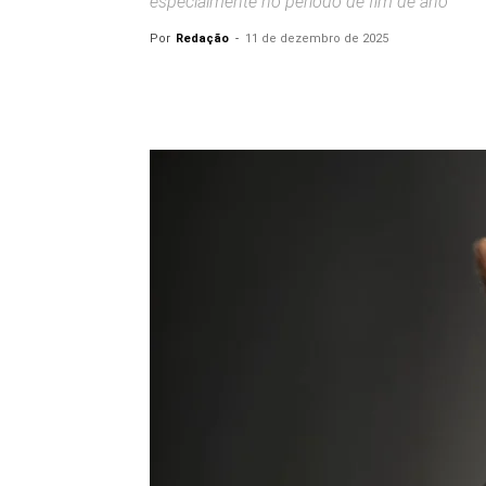
especialmente no período de fim de ano
Por
Redação
-
11 de dezembro de 2025