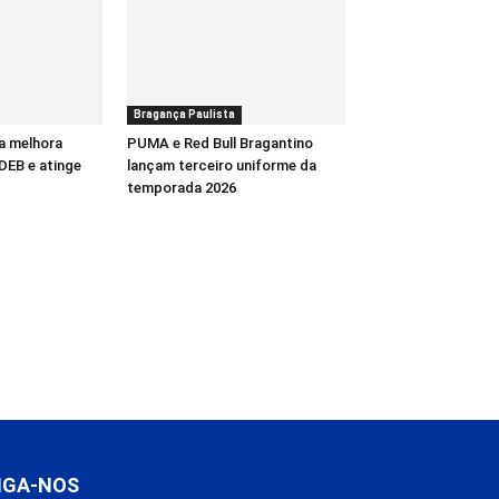
Bragança Paulista
a melhora
PUMA e Red Bull Bragantino
DEB e atinge
lançam terceiro uniforme da
temporada 2026
IGA-NOS