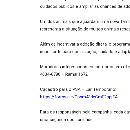
cuidados públicos e ampliar as chances de ad
Um dos animais que aguardam uma nova família 
representa a situação de muitos animais resga
Além de incentivar a adoção direta, o progra
importante para socialização, cuidado e adapt
Moradores interessados em adotar ou em ofer
4034-6780 – Ramal 1672.
Cadastro para o PSA – Lar Temporário:
https://forms.gle/Gpnm43dcCmE2opjTA
Para os responsáveis pela campanha, cada cas
uma segunda oportunidade.