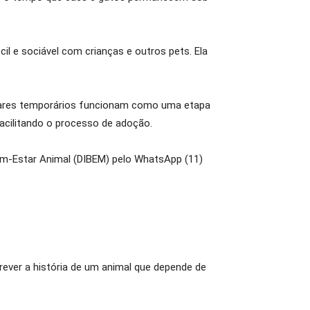
il e sociável com crianças e outros pets. Ela
s lares temporários funcionam como uma etapa
facilitando o processo de adoção.
m-Estar Animal (DIBEM) pelo WhatsApp (11)
ever a história de um animal que depende de