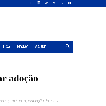
LÍTICA
REGIÃO
SAÚDE
ar adoção
usca aproximar a população da causa,