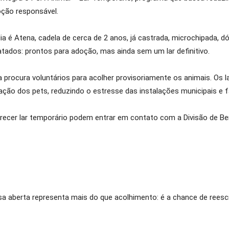
oção responsável.
é Atena, cadela de cerca de 2 anos, já castrada, microchipada, dóc
tados: prontos para adoção, mas ainda sem um lar definitivo.
ma procura voluntários para acolher provisoriamente os animais. O
ação dos pets, reduzindo o estresse das instalações municipais e 
ecer lar temporário podem entrar em contato com a Divisão de Be
a aberta representa mais do que acolhimento: é a chance de reescr