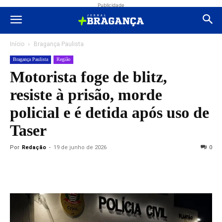
Publicidade
Início
Bragança Paulista
Bragança Paulista
Região
Motorista foge de blitz,
resiste à prisão, morde
policial e é detida após uso de
Taser
Por
Redação
-
19 de junho de 2026
0