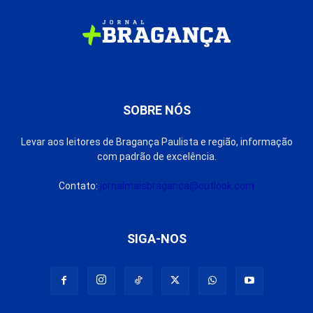
SOBRE NÓS
Levar aos leitores de Bragança Paulista e região, informação
com padrão de excelência.
Contato:
jornalmaisbraganca@outlook.com
SIGA-NOS