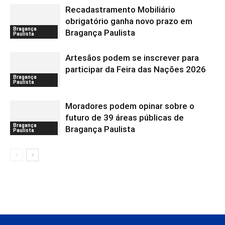
Recadastramento Mobiliário
obrigatório ganha novo prazo em
Bragança
Bragança Paulista
Paulista
Artesãos podem se inscrever para
participar da Feira das Nações 2026
Bragança
Paulista
Moradores podem opinar sobre o
futuro de 39 áreas públicas de
Bragança
Bragança Paulista
Paulista