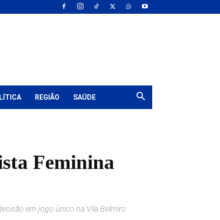
LÍTICA
REGIÃO
SAÚDE
ista Feminina
ecisão em jogo único na Vila Belmiro.