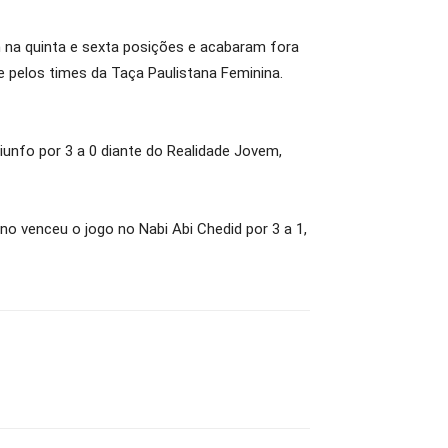
 na quinta e sexta posições e acabaram fora
e pelos times da Taça Paulistana Feminina.
iunfo por 3 a 0 diante do Realidade Jovem,
no venceu o jogo no Nabi Abi Chedid por 3 a 1,