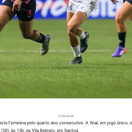
Publicidade
ista Feminina pelo quarto ano consecutivo. A final, em jogo único,
30), às 15h, na Vila Belmiro, em Santos.