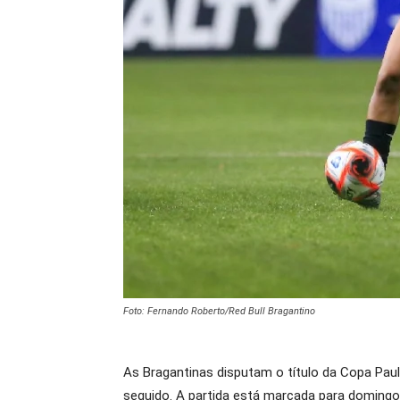
Foto: Fernando Roberto/Red Bull Bragantino
As Bragantinas disputam o título da Copa Paul
seguido. A partida está marcada para domingo (