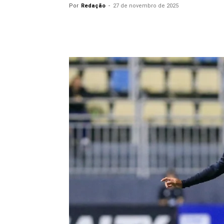
Por
Redação
-
27 de novembro de 2025