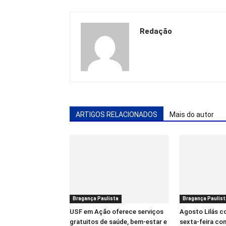
Redação
ARTIGOS RELACIONADOS
Mais do autor
Bragança Paulista
Bragança Paulist
USF em Ação oferece serviços
Agosto Lilás 
gratuitos de saúde, bem-estar e
sexta-feira co