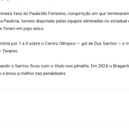
rimeira fase do Paulistão Feminino, competição em que terminaram
a Paulista, torneio disputado pelas equipes eliminadas no estadual 
os foram em jogo único.
itória por 1 a 0 sobre o Centro Olímpico — gol de Dos Santos — e tr
e Tavares.
uando o Santos ficou com o título nos pênaltis. Em 2024, o Braganti
o e levou a melhor nas penalidades.