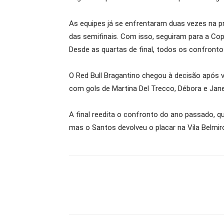
As equipes já se enfrentaram duas vezes na p
das semifinais. Com isso, seguiram para a Cop
Desde as quartas de final, todos os confront
O Red Bull Bragantino chegou à decisão após v
com gols de Martina Del Trecco, Débora e Jan
A final reedita o confronto do ano passado, q
mas o Santos devolveu o placar na Vila Belmir